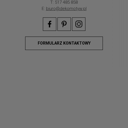
T: 517 485 858
E:
biuro@dekomotyw.pl
FORMULARZ KONTAKTOWY