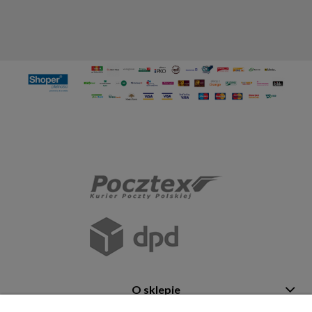
O sklepie