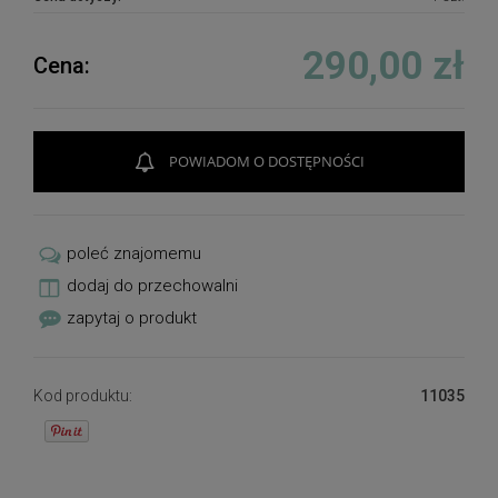
290,00 zł
Cena:
POWIADOM O DOSTĘPNOŚCI
poleć znajomemu
dodaj do przechowalni
zapytaj o produkt
Kod produktu:
11035