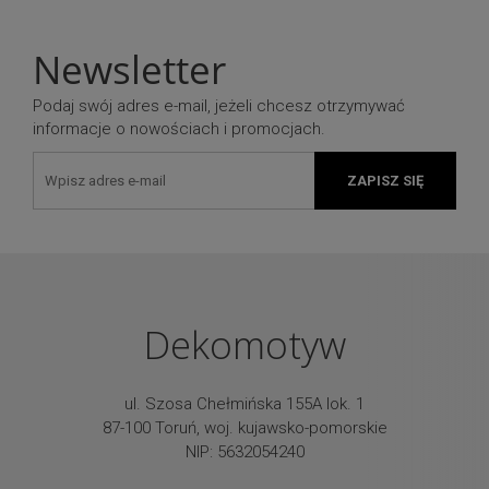
Newsletter
Podaj swój adres e-mail, jeżeli chcesz otrzymywać
informacje o nowościach i promocjach.
ZAPISZ SIĘ
Dekomotyw
ul. Szosa Chełmińska 155A lok. 1
87-100 Toruń, woj. kujawsko-pomorskie
NIP: 5632054240