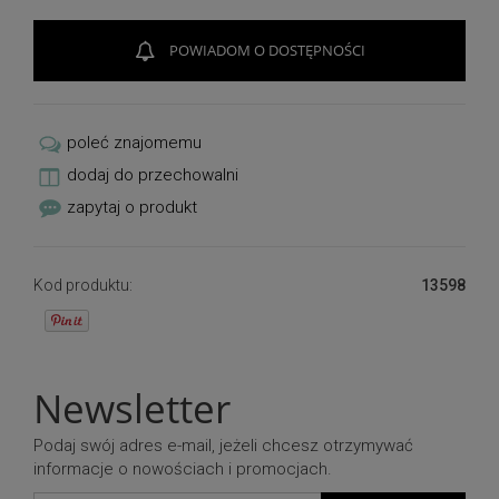
taką samą lub podobną kompozycję.
POWIADOM O DOSTĘPNOŚCI
poleć znajomemu
dodaj do przechowalni
zapytaj o produkt
Kod produktu:
13598
Newsletter
Podaj swój adres e-mail, jeżeli chcesz otrzymywać
informacje o nowościach i promocjach.