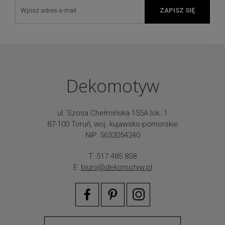
ZAPISZ SIĘ
Dekomotyw
ul. Szosa Chełmińska 155A lok. 1
87-100 Toruń, woj. kujawsko-pomorskie
NIP: 5632054240
T: 517 485 858
E:
biuro@dekomotyw.pl