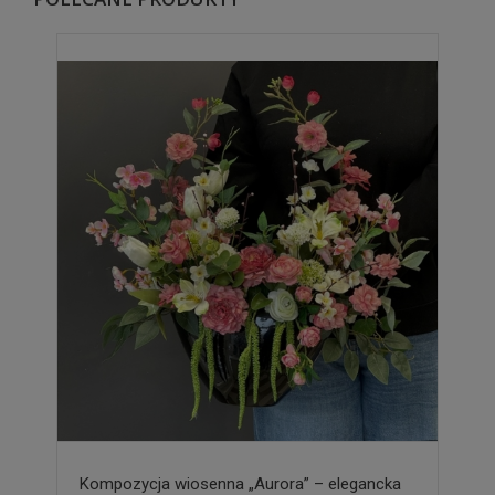
Kompozycja wiosenna „Aurora” – elegancka