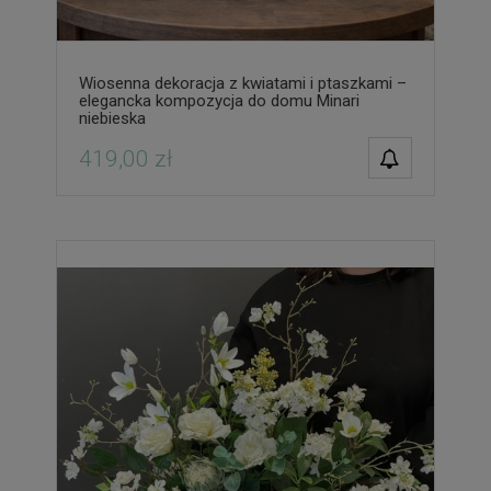
Wiosenna dekoracja z kwiatami i ptaszkami –
elegancka kompozycja do domu Minari
niebieska
POWIADOM O
419,00 zł
DOSTĘPNOŚCI