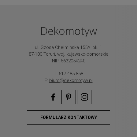
Dekomotyw
ul. Szosa Chełmińska 155A lok. 1
87-100 Toruń, woj. kujawsko-pomorskie
NIP: 5632054240
T: 517 485 858
E:
biuro@dekomotyw.pl
FORMULARZ KONTAKTOWY