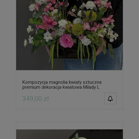
Kompozycja magnolia kwiaty sztuczne
premium dekoracja kwiatowa Milady L
POWIADOM O
349,00 zł
DOSTĘPNOŚCI