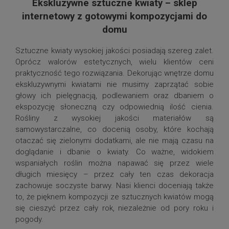
Ekskluzywne sztuczne kwiaty – sklep
internetowy z gotowymi kompozycjami do
domu
Sztuczne kwiaty wysokiej jakości posiadają szereg zalet.
Oprócz walorów estetycznych, wielu klientów ceni
praktyczność tego rozwiązania. Dekorując wnętrze domu
ekskluzywnymi kwiatami nie musimy zaprzątać sobie
głowy ich pielęgnacją, podlewaniem oraz dbaniem o
ekspozycję słoneczną czy odpowiednią ilość cienia.
Rośliny z wysokiej jakości materiałów są
samowystarczalne, co docenią osoby, które kochają
otaczać się zielonymi dodatkami, ale nie mają czasu na
doglądanie i dbanie o kwiaty. Co ważne, widokiem
wspaniałych roślin można napawać się przez wiele
długich miesięcy – przez cały ten czas dekoracja
zachowuje soczyste barwy. Nasi klienci doceniają także
to, że pięknem kompozycji ze sztucznych kwiatów mogą
się cieszyć przez cały rok, niezależnie od pory roku i
pogody.