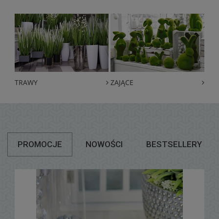
TRAWY
ZAJĄCE
PROMOCJE
NOWOŚCI
BESTSELLERY