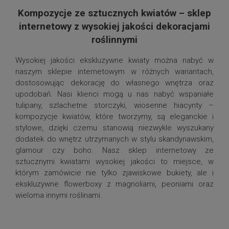
Kompozycje ze sztucznych kwiatów – sklep
internetowy z wysokiej jakości dekoracjami
roślinnymi
Wysokiej jakości ekskluzywne kwiaty można nabyć w
naszym sklepie internetowym w różnych wariantach,
dostosowując dekorację do własnego wnętrza oraz
upodobań. Nasi klienci mogą u nas nabyć wspaniałe
tulipany, szlachetne storczyki, wiosenne hiacynty –
kompozycje kwiatów, które tworzymy, są eleganckie i
stylowe, dzięki czemu stanowią niezwykle wyszukany
dodatek do wnętrz utrzymanych w stylu skandynawskim,
glamour czy boho. Nasz sklep internetowy ze
sztucznymi kwiatami wysokiej jakości to miejsce, w
którym zamówicie nie tylko zjawiskowe bukiety, ale i
ekskluzywne flowerboxy z magnoliami, peoniami oraz
wieloma innymi roślinami.