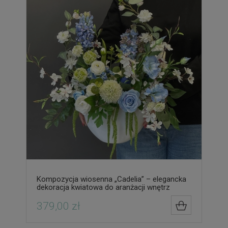
Kompozycja wiosenna „Cadelia” – elegancka
dekoracja kwiatowa do aranżacji wnętrz
379,00 zł
DO KOSZYK