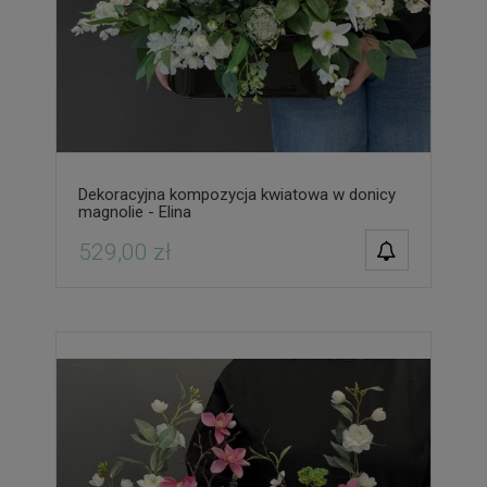
Dekoracyjna kompozycja kwiatowa w donicy
magnolie - Elina
POWIADOM O
529,00 zł
DOSTĘPNOŚCI