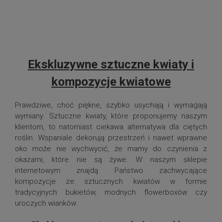
Ekskluzywne sztuczne kwiaty i
kompozycje kwiatowe
Prawdziwe, choć piękne, szybko usychają i wymagają
wymiany. Sztuczne kwiaty, które proponujemy naszym
klientom, to natomiast ciekawa alternatywa dla ciętych
roślin. Wspaniale dekorują przestrzeń i nawet wprawne
oko może nie wychwycić, że mamy do czynienia z
okazami, które nie są żywe. W naszym sklepie
internetowym znajdą Państwo zachwycające
kompozycje ze sztucznych kwiatów w formie
tradycyjnych bukietów, modnych flowerboxów czy
uroczych wianków.