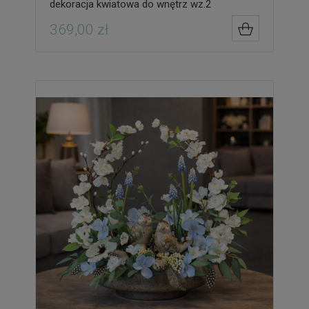
dekoracja kwiatowa do wnętrz wz.2
369,00 zł
DO KOSZYK