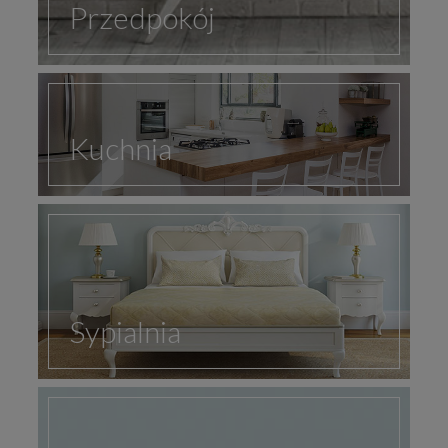
Przedpokój
Kuchnia
Sypialnia