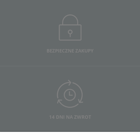
BEZPIECZNE ZAKUPY
14 DNI NA ZWROT