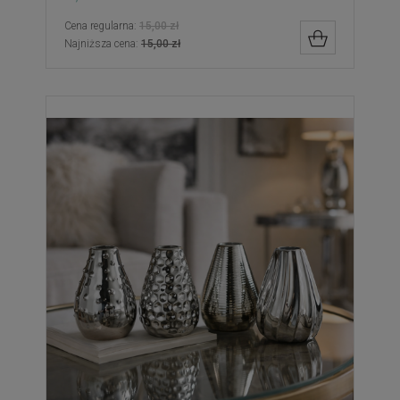
Cena regularna:
15,00 zł
DO KOSZYK
Najniższa cena:
15,00 zł