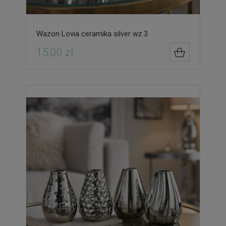
Wazon Lovia ceramika silver wz.3
15,00 zł
DO KOSZYK