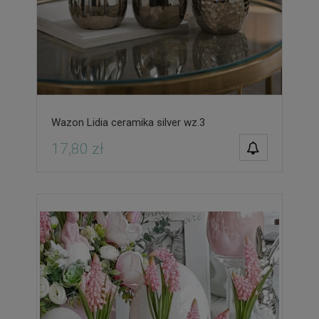
Wazon Lidia ceramika silver wz.3
POWIADOM O
17,80 zł
DOSTĘPNOŚCI