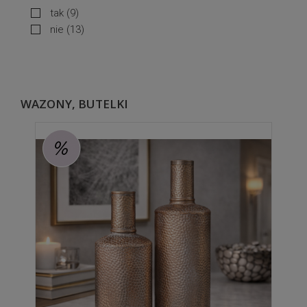
tak
(9)
nie
(13)
WAZONY, BUTELKI