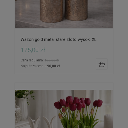
Wazon gold metal stare złoto wysoki XL
175,00 zł
Cena regularna:
190,00 zł
DO KOSZYK
Najniższa cena:
190,00 zł