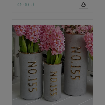
45,00 zł
DO KOSZYK