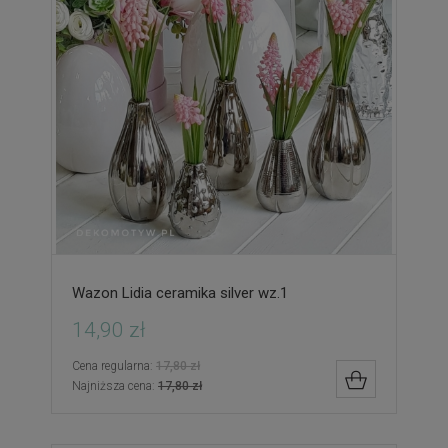
Wazon Lidia ceramika silver wz.1
14,90 zł
Cena regularna:
17,80 zł
DO KOSZYK
Najniższa cena:
17,80 zł