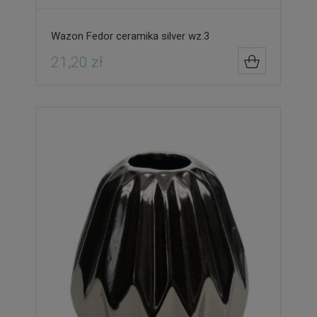
Wazon Fedor ceramika silver wz.3
21,20 zł
DO KOSZYK