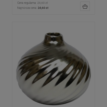
Cena regularna:
24,60 zł
DO KOSZYK
Najniższa cena:
24,60 zł