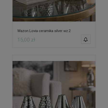
Wazon Lovia ceramika silver wz.2
POWIADOM O
15,00 zł
DOSTĘPNOŚCI