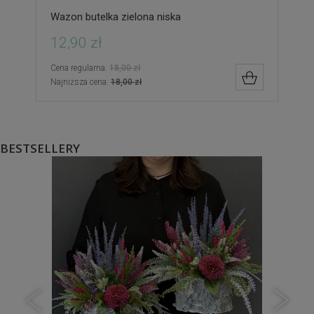
Wazon butelka zielona niska
12,90 zł
Cena regularna:
18,00 zł
DO KOSZYK
Najniższa cena:
18,00 zł
BESTSELLERY