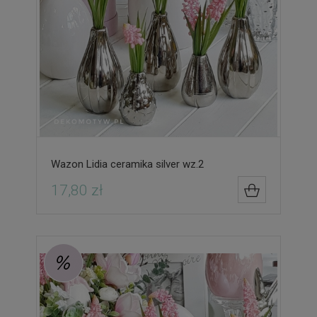
Wazon Lidia ceramika silver wz.2
17,80 zł
DO KOSZYK