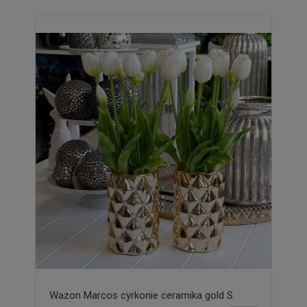
Wazon Marcos cyrkonie ceramika gold S