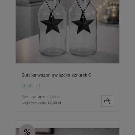
Butelka wazon gwiazdka sznurek C
9,90 zł
Cena regularna:
12,00 zł
DO KOSZYK
Najniższa cena:
12,00 zł