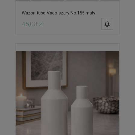
Wazon tuba Vaco szary No.155 mały
POWIADOM O
45,00 zł
DOSTĘPNOŚCI