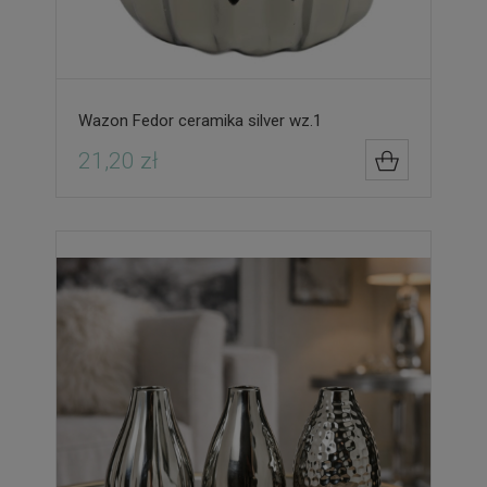
Wazon Fedor ceramika silver wz.1
21,20 zł
DO KOSZYK