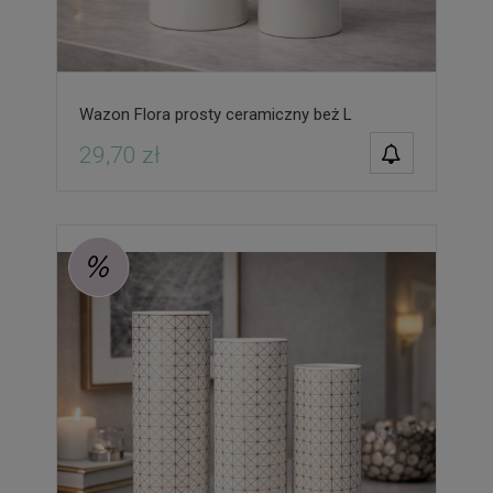
Wazon Flora prosty ceramiczny beż L
POWIADOM O
29,70 zł
DOSTĘPNOŚCI