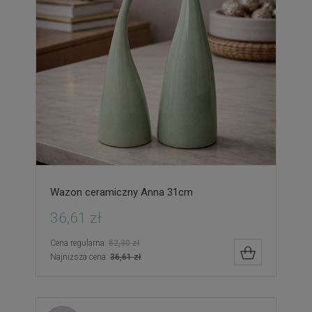
Wazon ceramiczny Anna 31cm
36,61 zł
Cena regularna:
52,30 zł
DO KOSZYK
Najniższa cena:
36,61 zł