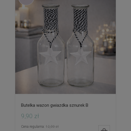
Butelka wazon gwiazdka sznurek B
9,90 zł
Cena regularna:
12,00 zł
DO KOSZYK