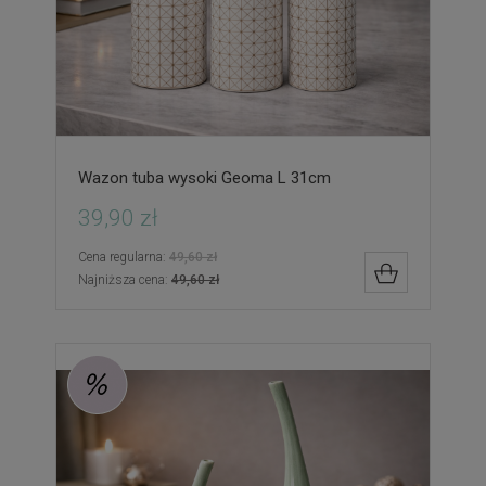
Wazon tuba wysoki Geoma L 31cm
39,90 zł
Cena regularna:
49,60 zł
DO KOSZYK
Najniższa cena:
49,60 zł