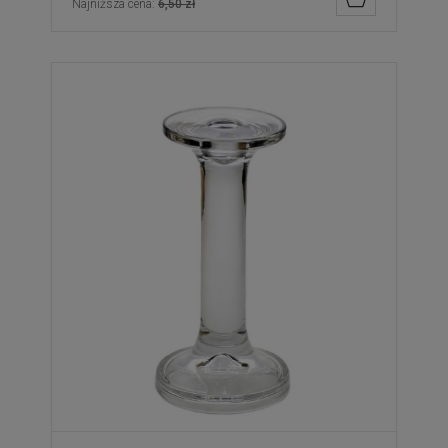
Najniższa cena:
6,50 zł