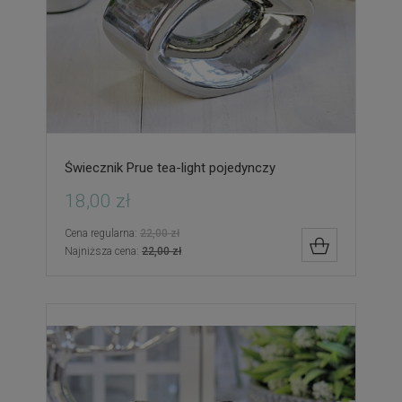
Świecznik Prue tea-light pojedynczy
18,00 zł
Cena regularna:
22,00 zł
DO KOSZYK
Najniższa cena:
22,00 zł