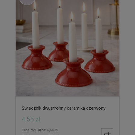
Świecznik dwustronny ceramika czerwony
4,55 zł
Cena regularna:
6,50 zł
DO KOSZYK