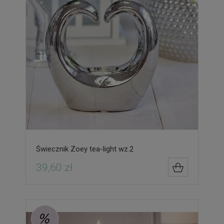
Świecznik Zoey tea-light wz.2
39,60 zł
DO KOSZYK