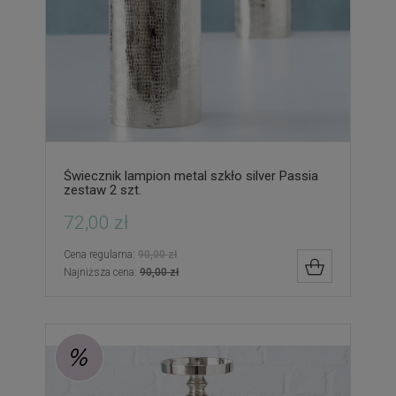
Świecznik lampion metal szkło silver Passia
zestaw 2 szt.
72,00 zł
Cena regularna:
90,00 zł
DO KOSZYK
Najniższa cena:
90,00 zł