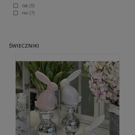
tak
(5)
nie
(7)
ŚWIECZNIKI