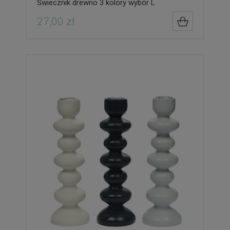
Świecznik drewno 3 kolory wybór L
27,00 zł
DO KOSZYK