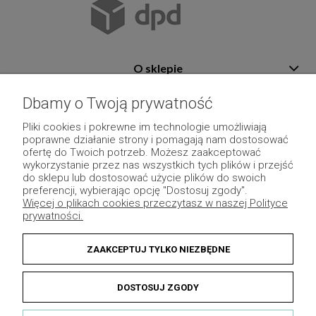
O sklepie
Pomoc
Dbamy o Twoją prywatność
Płatność i dostawa
Pliki cookies i pokrewne im technologie umożliwiają
poprawne działanie strony i pomagają nam dostosować
Moje konto
ofertę do Twoich potrzeb. Możesz zaakceptować
wykorzystanie przez nas wszystkich tych plików i przejść
Pozostałe
do sklepu lub dostosować użycie plików do swoich
preferencji, wybierając opcję "Dostosuj zgody".
Więcej o plikach cookies przeczytasz w naszej Polityce
prywatności.
ZAAKCEPTUJ TYLKO NIEZBĘDNE
DOSTOSUJ ZGODY