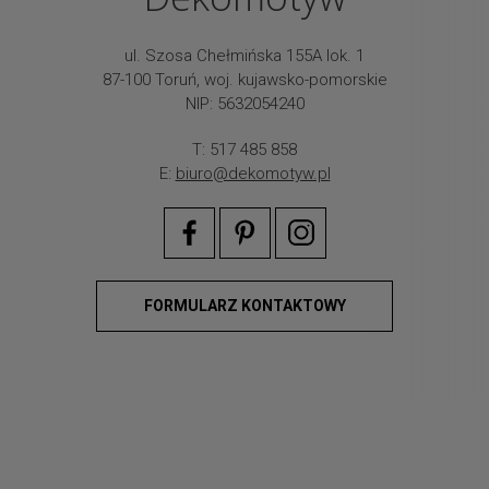
ul. Szosa Chełmińska 155A lok. 1
87-100 Toruń, woj. kujawsko-pomorskie
NIP: 5632054240
T: 517 485 858
E:
biuro@dekomotyw.pl
FORMULARZ KONTAKTOWY