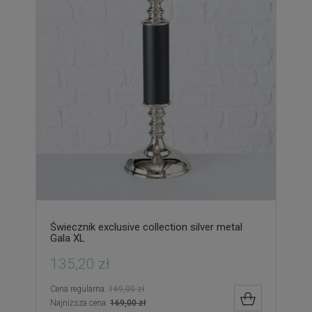
Świecznik exclusive collection silver metal
Gala XL
135,20 zł
Cena regularna:
169,00 zł
DO KOSZYK
Najniższa cena:
169,00 zł