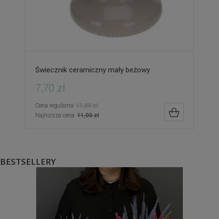
Świecznik ceramiczny mały beżowy
7,70 zł
Cena regularna:
11,00 zł
DO KOSZYK
Najniższa cena:
11,00 zł
BESTSELLERY