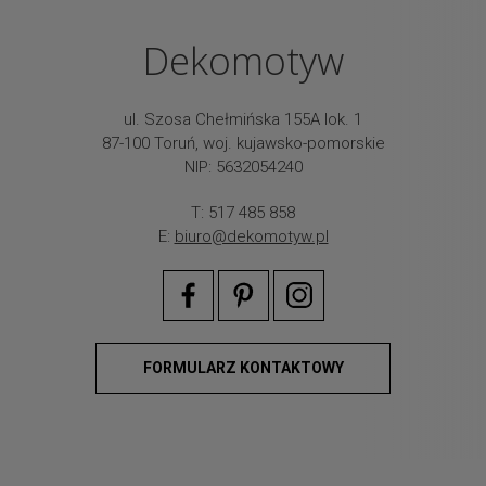
Dekomotyw
ul. Szosa Chełmińska 155A lok. 1
87-100 Toruń, woj. kujawsko-pomorskie
NIP: 5632054240
T: 517 485 858
E:
biuro@dekomotyw.pl
FORMULARZ KONTAKTOWY