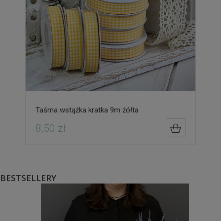
Taśma wstążka kratka 9m żółta
8,50 zł
DO KOSZYK
BESTSELLERY