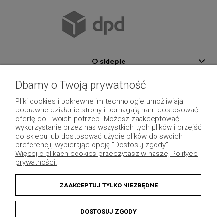
O sklepie
Pomoc
Dbamy o Twoją prywatność
Płatność i dostawa
Pliki cookies i pokrewne im technologie umożliwiają
poprawne działanie strony i pomagają nam dostosować
Moje konto
ofertę do Twoich potrzeb. Możesz zaakceptować
wykorzystanie przez nas wszystkich tych plików i przejść
Pozostałe
do sklepu lub dostosować użycie plików do swoich
preferencji, wybierając opcję "Dostosuj zgody".
Więcej o plikach cookies przeczytasz w naszej Polityce
prywatności.
ZAAKCEPTUJ TYLKO NIEZBĘDNE
DOSTOSUJ ZGODY