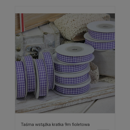
Taśma wstążka kratka 9m fioletowa