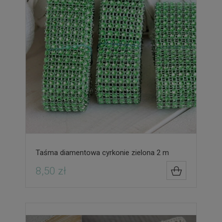
Taśma diamentowa cyrkonie zielona 2 m
8,50 zł
DO KOSZYK