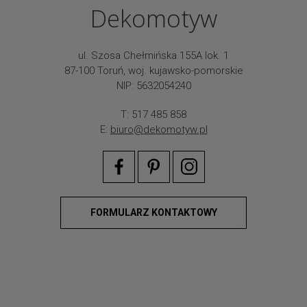
Dekomotyw
ul. Szosa Chełmińska 155A lok. 1
87-100 Toruń, woj. kujawsko-pomorskie
NIP: 5632054240
T: 517 485 858
E:
biuro@dekomotyw.pl
FORMULARZ KONTAKTOWY