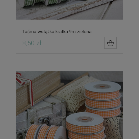
Taśma wstążka kratka 9m zielona
8,50 zł
DO KOSZYK