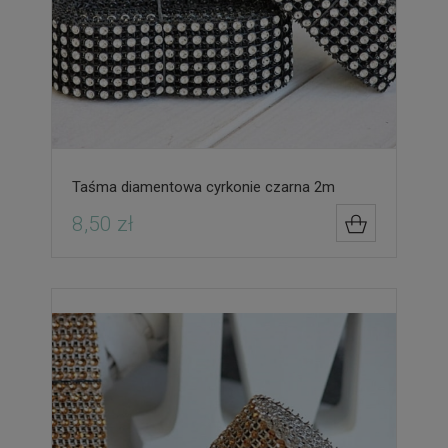
Taśma diamentowa cyrkonie czarna 2m
8,50 zł
DO KOSZYK