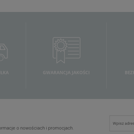
ŁKA
GWARANCJA JAKOŚCI
BEZ
nformacje o nowościach i promocjach.