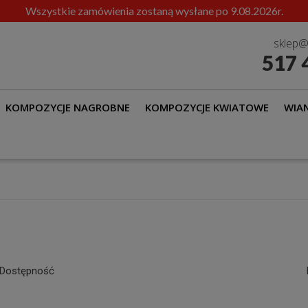
Wszystkie zamówienia zostaną wysłane po 9.08.2026r.
sklep@
517 
KOMPOZYCJE NAGROBNE
KOMPOZYCJE KWIATOWE
WIAN
Dostępność