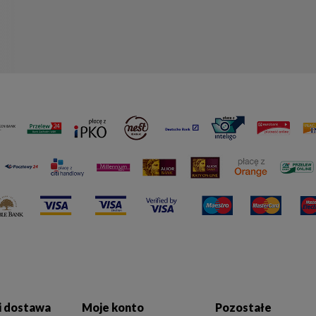
 i dostawa
Moje konto
Pozostałe