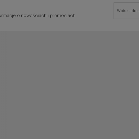
nformacje o nowościach i promocjach.