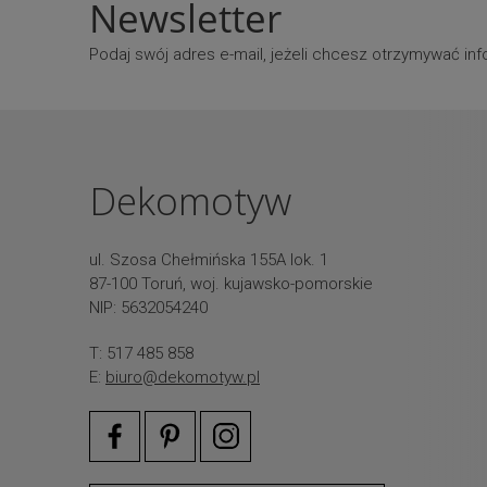
Newsletter
Podaj swój adres e-mail, jeżeli chcesz otrzymywać i
Dekomotyw
ul. Szosa Chełmińska 155A lok. 1
87-100 Toruń, woj. kujawsko-pomorskie
NIP: 5632054240
T: 517 485 858
E:
biuro@dekomotyw.pl