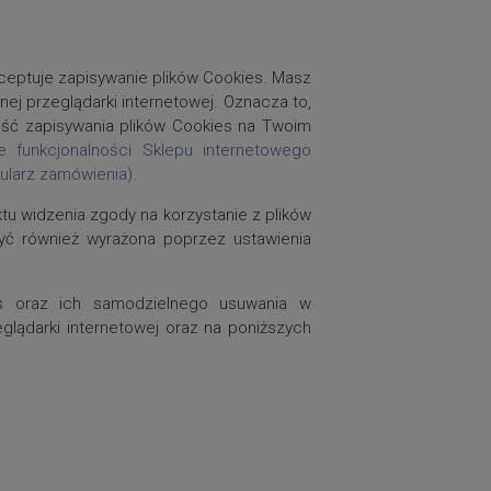
ceptuje zapisywanie plików Cookies. Masz
ej przeglądarki internetowej. Oznacza to,
ość zapisywania plików Cookies na Twoim
funkcjonalności Sklepu internetowego
ularz zamówienia).
ktu widzenia zgody na korzystanie z plików
yć również wyrażona poprzez ustawienia
s oraz ich samodzielnego usuwania w
glądarki internetowej oraz na poniższych