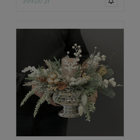
399,00 zł
DOSTĘPNOŚCI