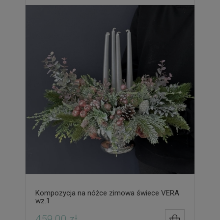
Kompozycja na nóżce zimowa świece VERA
wz.1
459,00 zł
DO KOSZYK