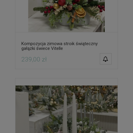
Kompozycja zimowa stroik świąteczny
gałązki świece Vitelle
POWIADOM O
239,00 zł
DOSTĘPNOŚCI