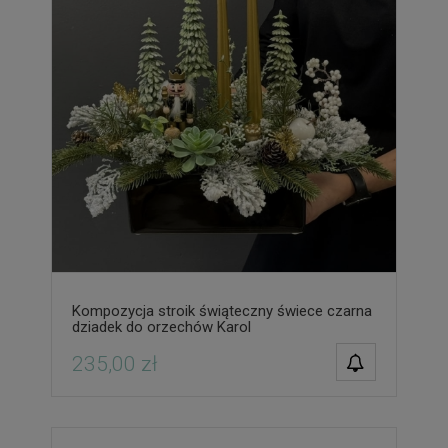
Kompozycja stroik świąteczny świece czarna
dziadek do orzechów Karol
POWIADOM O
235,00 zł
DOSTĘPNOŚCI