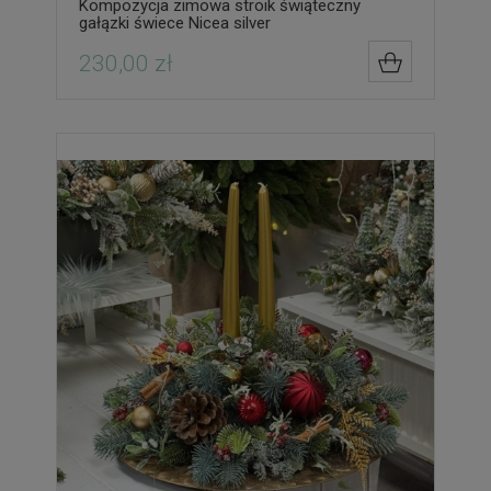
Kompozycja zimowa stroik świąteczny
gałązki świece Nicea silver
230,00 zł
DO KOSZYK