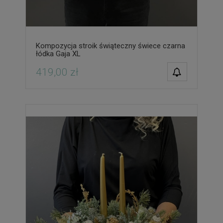
Kompozycja stroik świąteczny świece czarna
łódka Gaja XL
POWIADOM O
419,00 zł
DOSTĘPNOŚCI