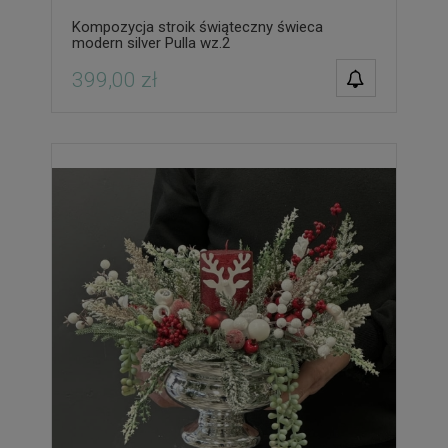
Kompozycja stroik świąteczny świeca
modern silver Pulla wz.2
POWIADOM O
399,00 zł
DOSTĘPNOŚCI