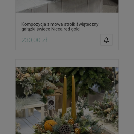
Kompozycja zimowa stroik świąteczny
gałązki świece Nicea red gold
POWIADOM O
230,00 zł
DOSTĘPNOŚCI