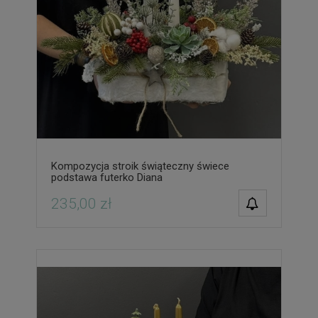
Kompozycja stroik świąteczny świece
podstawa futerko Diana
POWIADOM O
235,00 zł
DOSTĘPNOŚCI