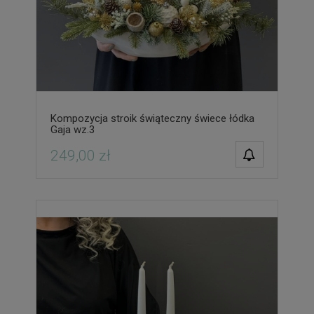
Kompozycja stroik świąteczny świece łódka
Gaja wz.3
POWIADOM O
249,00 zł
DOSTĘPNOŚCI