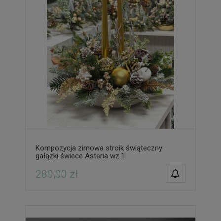
Kompozycja zimowa stroik świąteczny
gałązki świece Asteria wz.1
POWIADOM O
280,00 zł
DOSTĘPNOŚCI