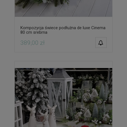
Kompozycja świece podłużna de luxe Cinema
80 cm srebrna
POWIADOM O
389,00 zł
DOSTĘPNOŚCI