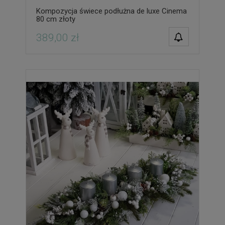
Kompozycja świece podłużna de luxe Cinema
80 cm złoty
POWIADOM O
389,00 zł
DOSTĘPNOŚCI