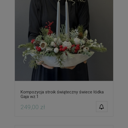
Kompozycja stroik świąteczny świece łódka
Gaja wz.1
POWIADOM O
249,00 zł
DOSTĘPNOŚCI