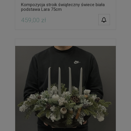
Kompozycja stroik świąteczny świece biała
podstawa Lara 75cm
POWIADOM O
459,00 zł
DOSTĘPNOŚCI