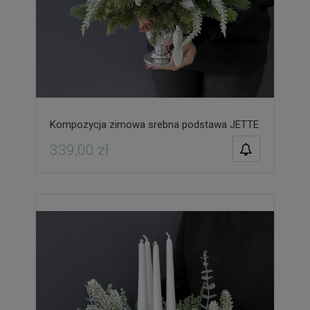
Kompozycja zimowa srebna podstawa JETTE
POWIADOM O
339,00 zł
DOSTĘPNOŚCI