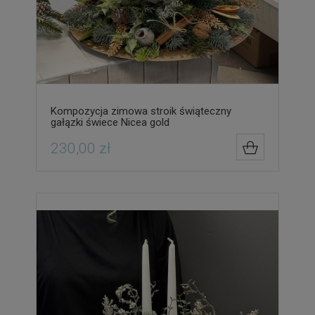
Kompozycja zimowa stroik świąteczny
gałązki świece Nicea gold
230,00 zł
DO KOSZYK