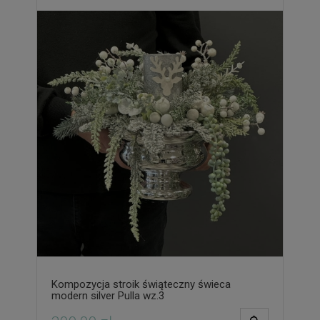
Kompozycja stroik świąteczny świeca
modern silver Pulla wz.3
POWIADOM O