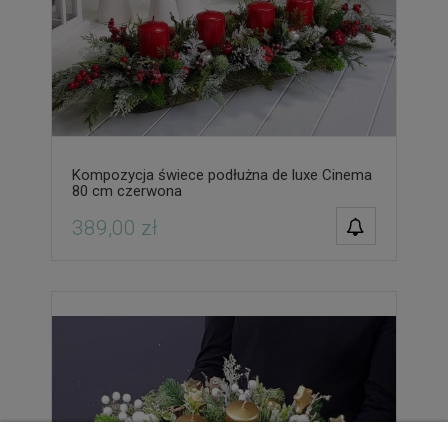
Kompozycja świece podłużna de luxe Cinema
80 cm czerwona
POWIADOM O
389,00 zł
DOSTĘPNOŚCI