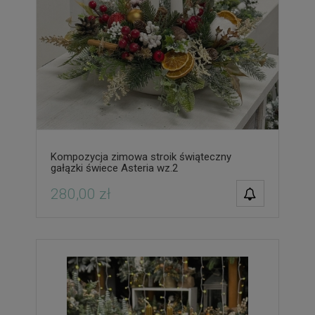
Kompozycja zimowa stroik świąteczny
gałązki świece Asteria wz.2
POWIADOM O
280,00 zł
DOSTĘPNOŚCI