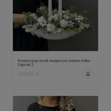
Kompozycja stroik świąteczny świece łódka
Gaja wz.2
POWIADOM O
249,00 zł
DOSTĘPNOŚCI