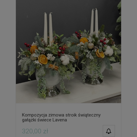
Kompozycja zimowa stroik świąteczny
gałązki świece Lavena
POWIADOM O
320,00 zł
DOSTĘPNOŚCI