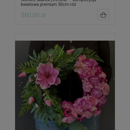
kwiatowa premium 50cm róż
360,00 zł
DO KOSZYK