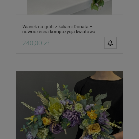
Wianek na grób z kaliami Donata –
nowoczesna kompozycja kwiatowa
POWIADOM O
240,00 zł
DOSTĘPNOŚCI