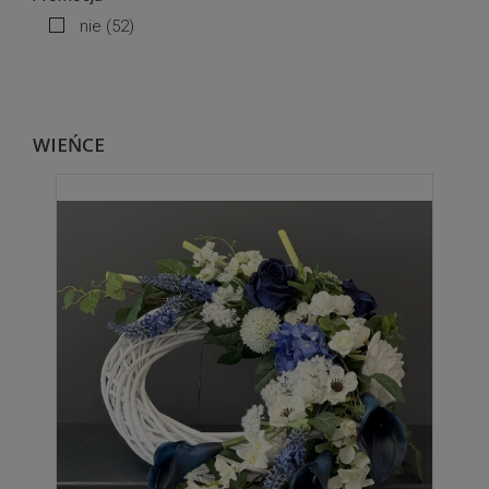
nie
(52)
WIEŃCE