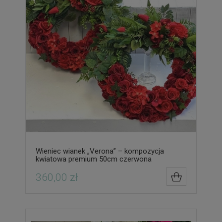
Wieniec wianek „Verona” – kompozycja
kwiatowa premium 50cm czerwona
360,00 zł
DO KOSZYK