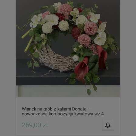
Wianek na grób z kaliami Donata –
nowoczesna kompozycja kwiatowa wz.4
POWIADOM O
269,00 zł
DOSTĘPNOŚCI