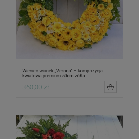
Wieniec wianek „Verona” – kompozycja
kwiatowa premium 50cm żółta
360,00 zł
DO KOSZYK