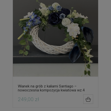
Wianek na grób z kaliami Santiago –
nowoczesna kompozycja kwiatowa wz.4
249,00 zł
DO KOSZYK