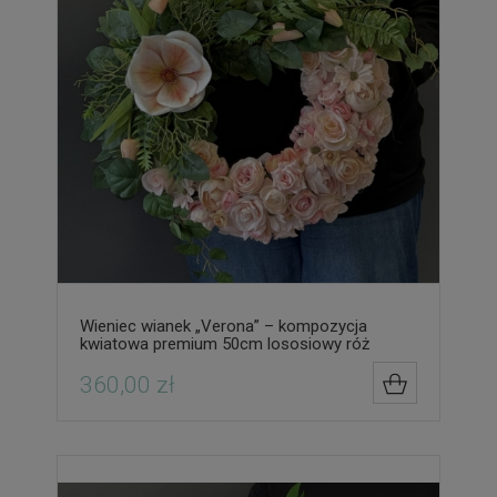
Wieniec wianek „Verona” – kompozycja
kwiatowa premium 50cm lososiowy róż
360,00 zł
DO KOSZYK