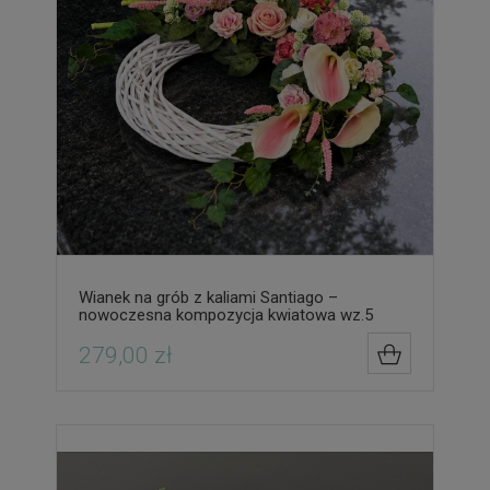
Wianek na grób z kaliami Santiago –
nowoczesna kompozycja kwiatowa wz.5
279,00 zł
DO KOSZYK