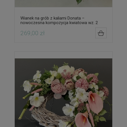
Wianek na grób z kaliami Donata –
nowoczesna kompozycja kwiatowa wz. 2
269,00 zł
DO KOSZYK