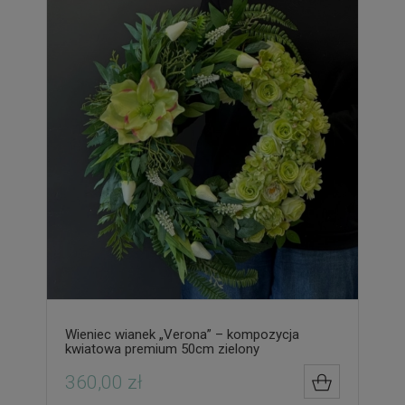
Wieniec wianek „Verona” – kompozycja
kwiatowa premium 50cm zielony
360,00 zł
DO KOSZYK