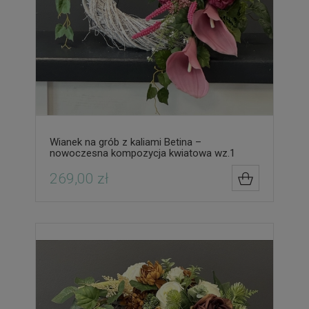
Wianek na grób z kaliami Betina –
nowoczesna kompozycja kwiatowa wz.1
269,00 zł
DO KOSZYK