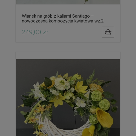
Wianek na grób z kaliami Santiago –
nowoczesna kompozycja kwiatowa wz.2
249,00 zł
DO KOSZYK