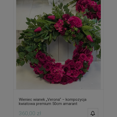
Wieniec wianek „Verona” – kompozycja
kwiatowa premium 50cm amarant
POWIADOM O
360,00 zł
DOSTĘPNOŚCI