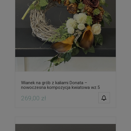
Wianek na grób z kaliami Donata –
nowoczesna kompozycja kwiatowa wz.5
POWIADOM O
269,00 zł
DOSTĘPNOŚCI