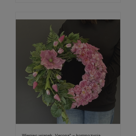
Wieniec wianek „Verona” – kompozycja