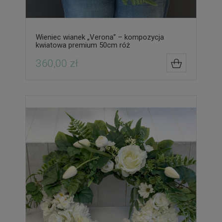
Wieniec wianek „Verona” – kompozycja
kwiatowa premium 50cm róż
360,00 zł
DO KOSZYK