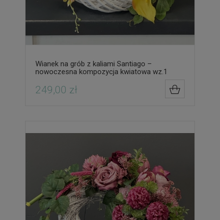
Wianek na grób z kaliami Santiago –
nowoczesna kompozycja kwiatowa wz.1
249,00 zł
DO KOSZYK