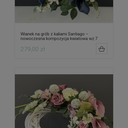
Wianek na grób z kaliami Santiago –
nowoczesna kompozycja kwiatowa wz.7
279,00 zł
DO KOSZYK