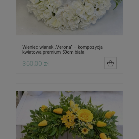
Wieniec wianek „Verona” – kompozycja
kwiatowa premium 50cm biała
360,00 zł
DO KOSZYK