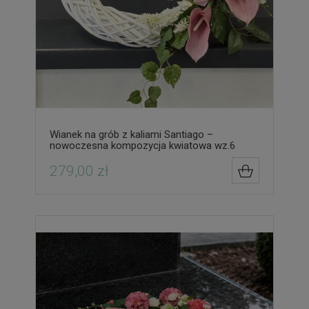
Wianek na grób z kaliami Santiago –
nowoczesna kompozycja kwiatowa wz.6
279,00 zł
DO KOSZYK