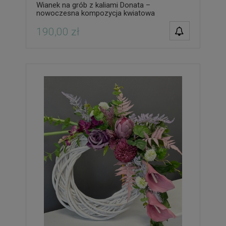
Wianek na grób z kaliami Donata –
nowoczesna kompozycja kwiatowa
POWIADOM O
190,00 zł
DOSTĘPNOŚCI