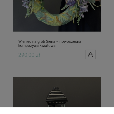
Wieniec na grób Siena – nowoczesna
kompozycja kwiatowa
290,00 zł
DO KOSZYK