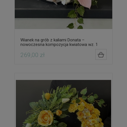
Wianek na grób z kaliami Donata –
nowoczesna kompozycja kwiatowa wz. 1
269,00 zł
DO KOSZYK