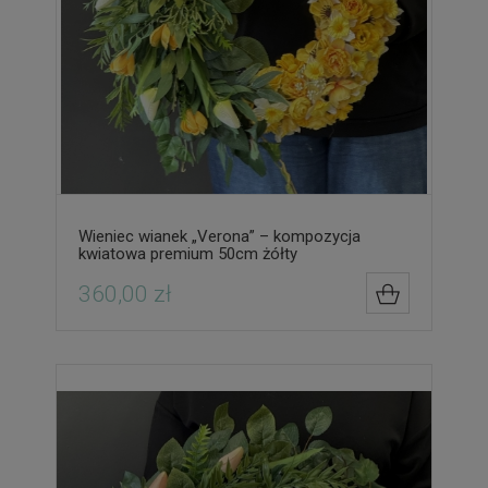
Wieniec wianek „Verona” – kompozycja
kwiatowa premium 50cm żółty
360,00 zł
DO KOSZYK