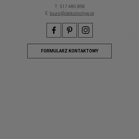
T: 517 485 858
E:
biuro@dekomotyw.pl
FORMULARZ KONTAKTOWY