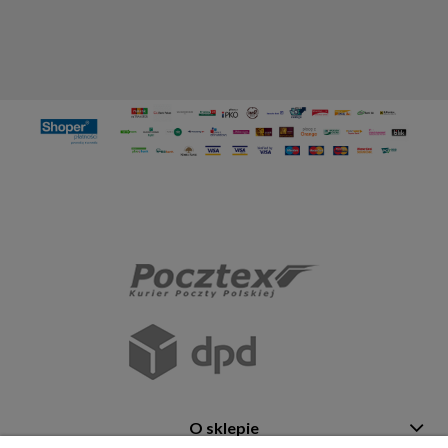
O sklepie