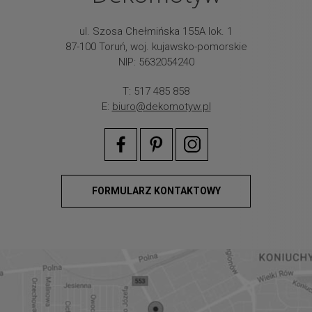
ul. Szosa Chełmińska 155A lok. 1
87-100 Toruń, woj. kujawsko-pomorskie
NIP: 5632054240
T: 517 485 858
E:
biuro@dekomotyw.pl
FORMULARZ KONTAKTOWY