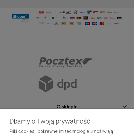
O sklepie
Pomoc
Dbamy o Twoją prywatność
Płatność i dostawa
Pliki cookies i pokrewne im technologie umożliwiają