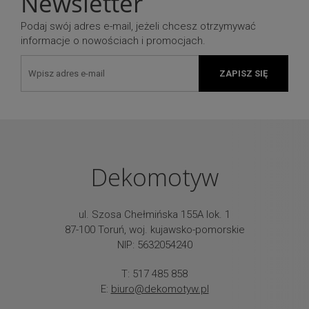
Newsletter
Podaj swój adres e-mail, jeżeli chcesz otrzymywać
informacje o nowościach i promocjach.
ZAPISZ SIĘ
Dekomotyw
ul. Szosa Chełmińska 155A lok. 1
87-100 Toruń, woj. kujawsko-pomorskie
NIP: 5632054240
T: 517 485 858
E:
biuro@dekomotyw.pl