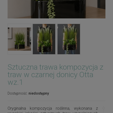
Sztuczna trawa kompozycja z
traw w czarnej donicy Otta
wz.1
Dostępność:
niedostępny
Oryginalna kompozycja roślinna, wykonana z