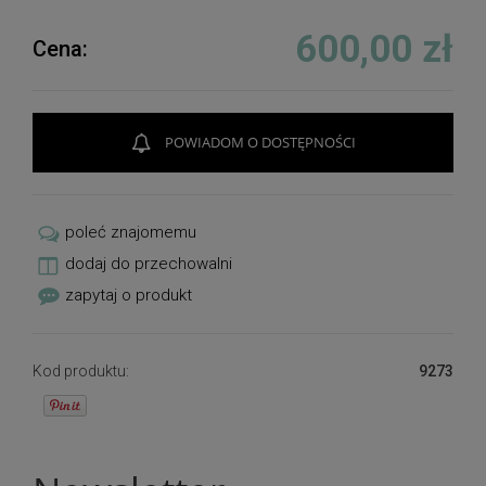
600,00 zł
Cena:
POWIADOM O DOSTĘPNOŚCI
poleć znajomemu
dodaj do przechowalni
zapytaj o produkt
Kod produktu:
9273