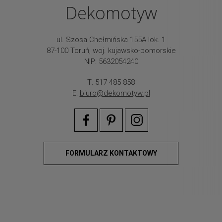
Dekomotyw
ul. Szosa Chełmińska 155A lok. 1
87-100 Toruń, woj. kujawsko-pomorskie
NIP: 5632054240
T: 517 485 858
E:
biuro@dekomotyw.pl
FORMULARZ KONTAKTOWY