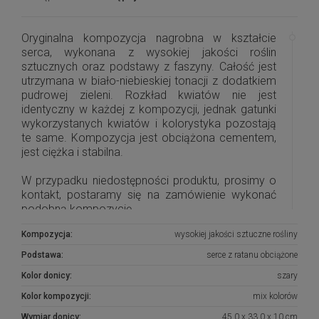
Oryginalna kompozycja nagrobna w kształcie
serca, wykonana z wysokiej jakości roślin
sztucznych oraz podstawy z faszyny. Całość jest
utrzymana w biało-niebieskiej tonacji z dodatkiem
pudrowej zieleni. Rozkład kwiatów nie jest
identyczny w każdej z kompozycji, jednak gatunki
wykorzystanych kwiatów i kolorystyka pozostają
te same. Kompozycja jest obciążona cementem,
jest ciężka i stabilna.
W przypadku niedostępności produktu, prosimy o
kontakt, postaramy się na zamówienie wykonać
podobną kompozycję.
Kompozycja:
wysokiej jakości sztuczne rośliny
Podstawa:
serce z ratanu obciążone
Kolor donicy:
szary
Kolor kompozycji:
mix kolorów
Wymiar donicy:
45,0 x 33,0 x 10 cm