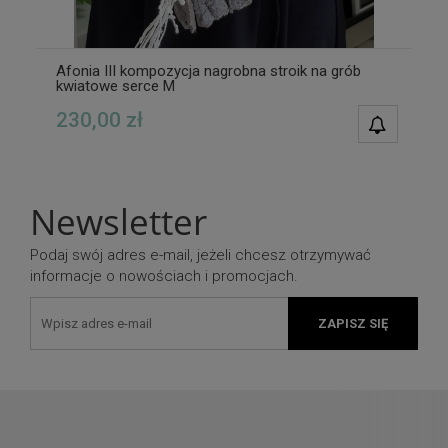
Afonia III kompozycja nagrobna stroik na grób
kwiatowe serce M
230,00 zł
POWIAD
DOSTĘPN
Newsletter
Podaj swój adres e-mail, jeżeli chcesz otrzymywać
informacje o nowościach i promocjach.
ZAPISZ SIĘ