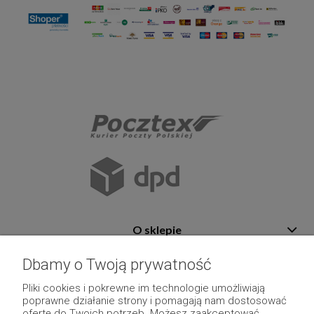
O sklepie
Pomoc
Dbamy o Twoją prywatność
Płatność i dostawa
Pliki cookies i pokrewne im technologie umożliwiają
poprawne działanie strony i pomagają nam dostosować
Moje konto
ofertę do Twoich potrzeb. Możesz zaakceptować