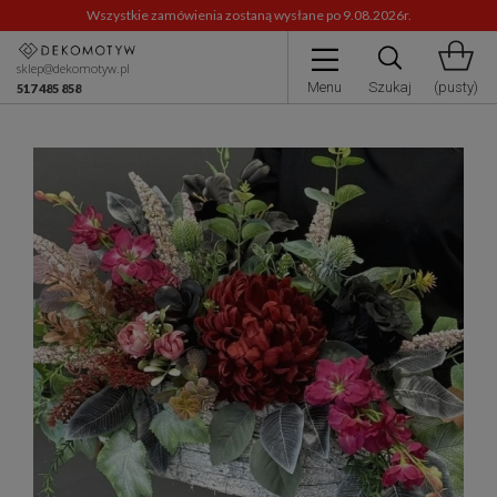
Wszystkie zamówienia zostaną wysłane po 9.08.2026r.
sklep@dekomotyw.pl
Menu
Szukaj
(pusty)
517 485 858