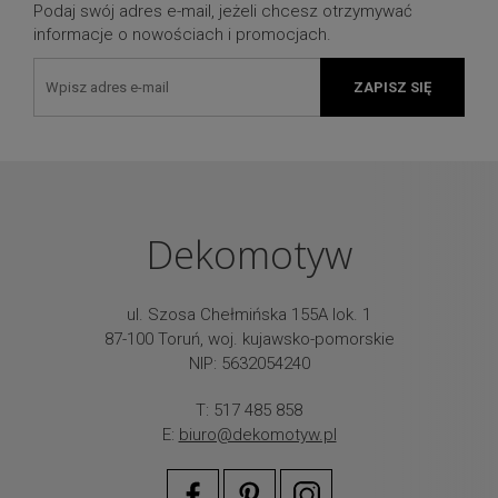
Podaj swój adres e-mail, jeżeli chcesz otrzymywać
informacje o nowościach i promocjach.
ZAPISZ SIĘ
Dekomotyw
ul. Szosa Chełmińska 155A lok. 1
87-100 Toruń, woj. kujawsko-pomorskie
NIP: 5632054240
T: 517 485 858
E:
biuro@dekomotyw.pl