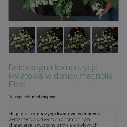
Dekoracyjna kompozycja
kwiatowa w donicy magnolie -
Elina
Dostępność:
niedostępny
Elegancka
kompozycja kwiatowa w donicy
o
wyrazistym, a jednocześnie harmonijnym
charakterze, stworzona z myślą o stylowych