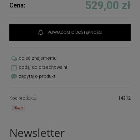
529,00 zł
Cena:
POWIADOM O DOSTĘPNOŚCI
poleć znajomemu
dodaj do przechowalni
zapytaj o produkt
Kod produktu:
14312
Newsletter