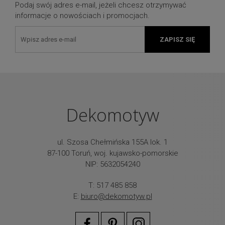
Podaj swój adres e-mail, jeżeli chcesz otrzymywać
informacje o nowościach i promocjach.
ZAPISZ SIĘ
Dekomotyw
ul. Szosa Chełmińska 155A lok. 1
87-100 Toruń, woj. kujawsko-pomorskie
NIP: 5632054240
T: 517 485 858
E:
biuro@dekomotyw.pl