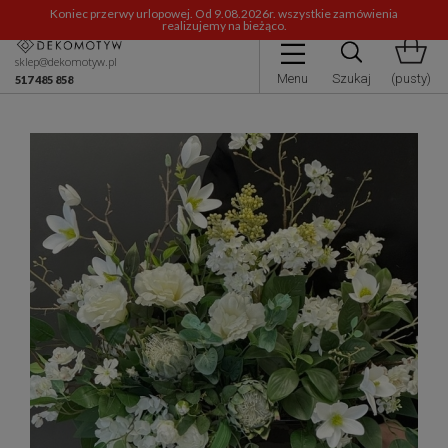
Koniec przerwy urlopowej. Od 9.08.2026r. wszystkie zamówienia
realizujemy na bieżąco.
sklep@dekomotyw.pl
Menu
Szukaj
(pusty)
517 485 858