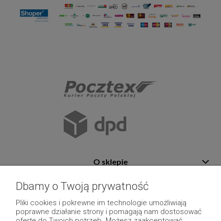
O sklepie
Pomoc
Dbamy o Twoją prywatność
Płatność i dostawa
Pliki cookies i pokrewne im technologie umożliwiają
poprawne działanie strony i pomagają nam dostosować
Moje konto
ofertę do Twoich potrzeb. Możesz zaakceptować