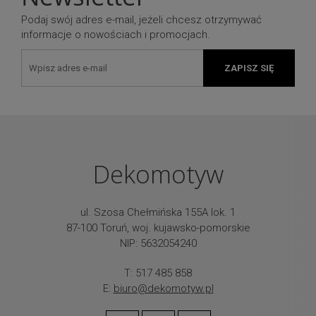
Podaj swój adres e-mail, jeżeli chcesz otrzymywać
informacje o nowościach i promocjach.
ZAPISZ SIĘ
Dekomotyw
ul. Szosa Chełmińska 155A lok. 1
87-100 Toruń, woj. kujawsko-pomorskie
NIP: 5632054240
T: 517 485 858
E:
biuro@dekomotyw.pl