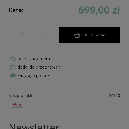
699,00 zł
Cena:
szt.
DO KOSZYKA
poleć znajomemu
dodaj do przechowalni
zapytaj o produkt
Kod produktu:
14313
Newsletter