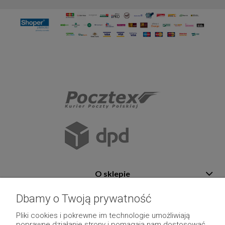
O sklepie
Pomoc
Dbamy o Twoją prywatność
Płatność i dostawa
Pliki cookies i pokrewne im technologie umożliwiają
poprawne działanie strony i pomagają nam dostosować