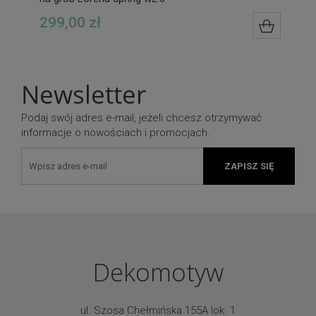
299,00 zł
DO KOS
Newsletter
Podaj swój adres e-mail, jeżeli chcesz otrzymywać
informacje o nowościach i promocjach.
ZAPISZ SIĘ
Dekomotyw
ul. Szosa Chełmińska 155A lok. 1