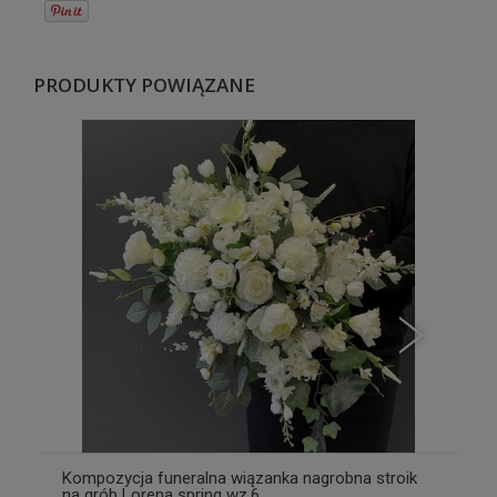
PRODUKTY POWIĄZANE
Kompozycja funeralna wiązanka nagrobna stroik
na grób Lorena spring wz.6