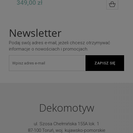
349,00 zł
DO KOS
Newsletter
Podaj swój adres e-mail, jeżeli chcesz otrzymywać
informacje o nowościach i promocjach.
ZAPISZ SIĘ
Dekomotyw
ul. Szosa Chełmińska 155A lok. 1
87-100 Toruń, woj. kujawsko-pomorskie