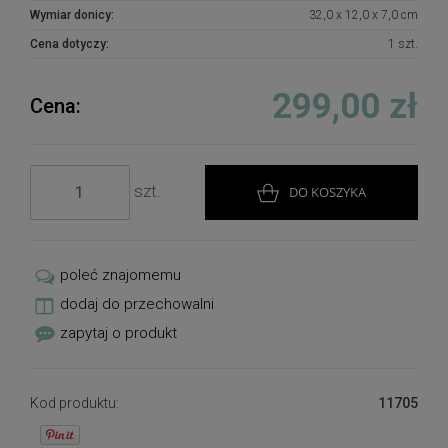
Wymiar donicy:
32,0 x 12,0 x 7,0 cm
Cena dotyczy:
1 szt.
299,00 zł
Cena:
szt.
DO KOSZYKA
poleć znajomemu
dodaj do przechowalni
zapytaj o produkt
Kod produktu:
11705