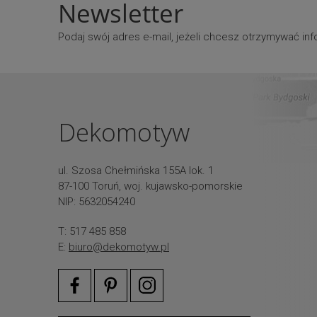
Newsletter
Podaj swój adres e-mail, jeżeli chcesz otrzymywać i
Dekomotyw
ul. Szosa Chełmińska 155A lok. 1
87-100 Toruń, woj. kujawsko-pomorskie
NIP: 5632054240
T: 517 485 858
E:
biuro@dekomotyw.pl