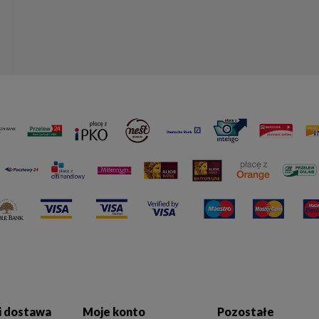
 i dostawa
Moje konto
Pozostałe