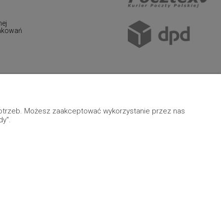
nej
pakowań
 potrzeb. Możesz zaakceptować wykorzystanie przez nas
dy".