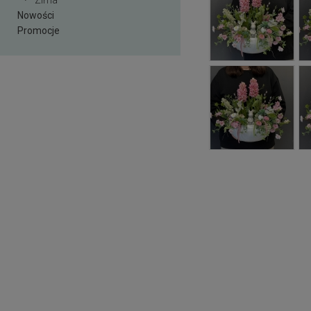
Zima
Nowości
Promocje