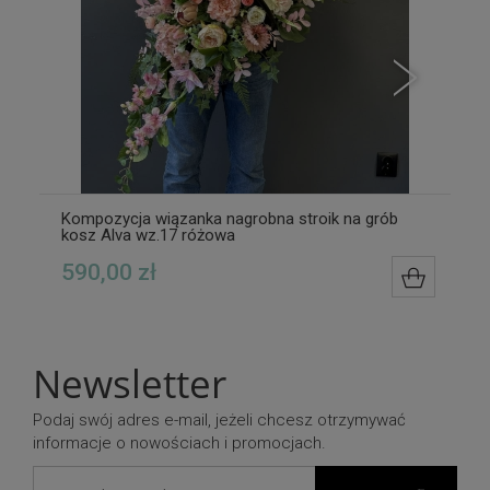
Kompozycja wiązanka nagrobna stroik na grób
kosz Alva wz.17 różowa
590,00 zł
DO KOS
Newsletter
Podaj swój adres e-mail, jeżeli chcesz otrzymywać
informacje o nowościach i promocjach.