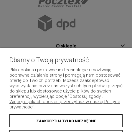
O sklepie
Pomoc
Dbamy o Twoją prywatność
Płatność i dostawa
Pliki cookies i pokrewne im technologie umożliwiają
poprawne działanie strony i pomagają nam dostosować
Moje konto
ofertę do Twoich potrzeb. Możesz zaakceptować
wykorzystanie przez nas wszystkich tych plików i przejść
Pozostałe
do sklepu lub dostosować użycie plików do swoich
preferencji, wybierając opcję "Dostosuj zgody".
Więcej o plikach cookies przeczytasz w naszej Polityce
prywatności.
ZAAKCEPTUJ TYLKO NIEZBĘDNE