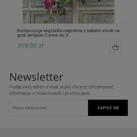
Kompozycja wiązanka nagrobna z kaliami stroik na
grób lampion Corina wz.3
369,00 zł
DO KOS
Newsletter
Podaj swój adres e-mail, jeżeli chcesz otrzymywać
informacje o nowościach i promocjach.
ZAPISZ SIĘ