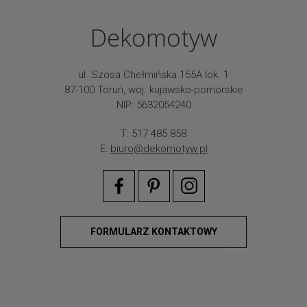
Dekomotyw
ul. Szosa Chełmińska 155A lok. 1
87-100 Toruń, woj. kujawsko-pomorskie
NIP: 5632054240
T: 517 485 858
E:
biuro@dekomotyw.pl
FORMULARZ KONTAKTOWY