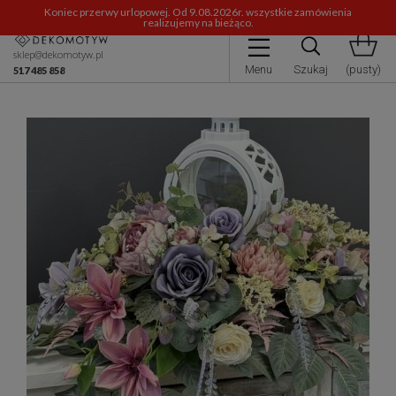
Koniec przerwy urlopowej. Od 9.08.2026r. wszystkie zamówienia
realizujemy na bieżąco.
sklep@dekomotyw.pl
Menu
Szukaj
(pusty)
517 485 858