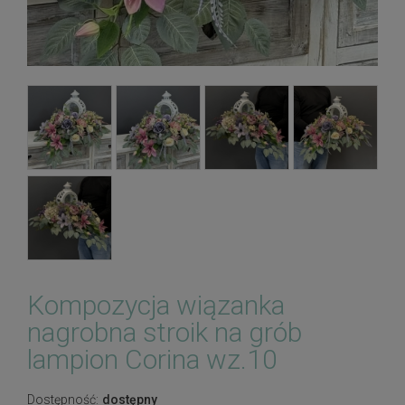
Kompozycja wiązanka
nagrobna stroik na grób
lampion Corina wz.10
Dostępność:
dostępny