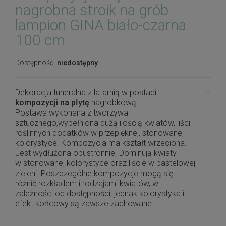
nagrobna stroik na grób
lampion GINA biało-czarna
100 cm
Dostępność:
niedostępny
Dekoracja funeralna z latarnią w postaci
kompozycji na płytę
nagrobkową.
Postawa wykonana z tworzywa
sztucznego,wypełniona dużą ilością kwiatów, liści i
roślinnych dodatków w przepięknej, stonowanej
kolorystyce. Kompozycja ma kształt wrzeciona.
Jest wydłużona obustronnie. Dominują kwiaty
w stonowanej kolorystyce oraz liście w pastelowej
zieleni. Poszczególne kompozycje mogą się
różnić rozkładem i rodzajami kwiatów, w
zależności od dostępności, jednak kolorystyka i
efekt końcowy są zawsze zachowane.
Piękna i oryginalna dekoracja jest doskonałą