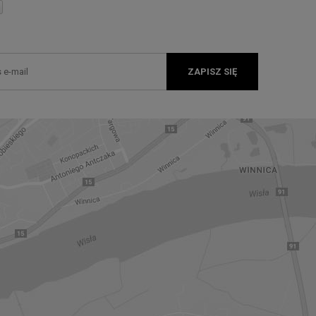
ZAPISZ SIĘ