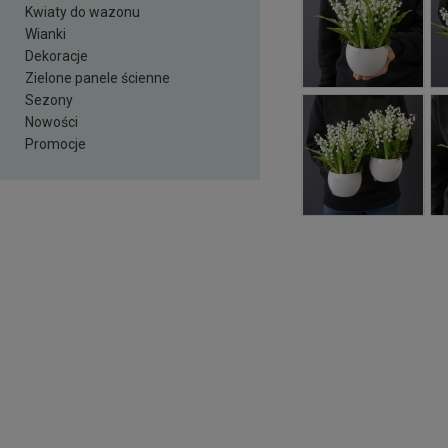
Kwiaty do wazonu
Wianki
Dekoracje
Zielone panele ścienne
Sezony
Nowości
Promocje