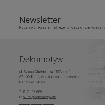
Newsletter
Podaj swój adres e-mail, jeżeli chcesz otrzymywać i
Dekomotyw
ul. Szosa Chełmińska 155A lok. 1
87-100 Toruń, woj. kujawsko-pomorskie
NIP: 5632054240
T: 517 485 858
E:
biuro@dekomotyw.pl