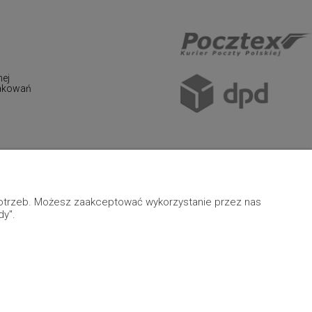
nej
pakowań
 potrzeb. Możesz zaakceptować wykorzystanie przez nas
dy".