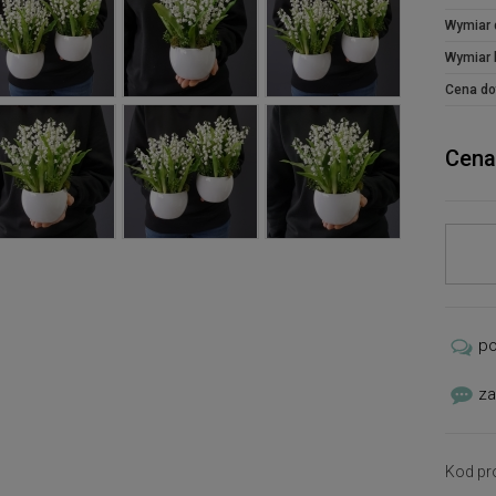
Wymiar 
Wymiar 
Cena do
Cena
p
za
Kod pr