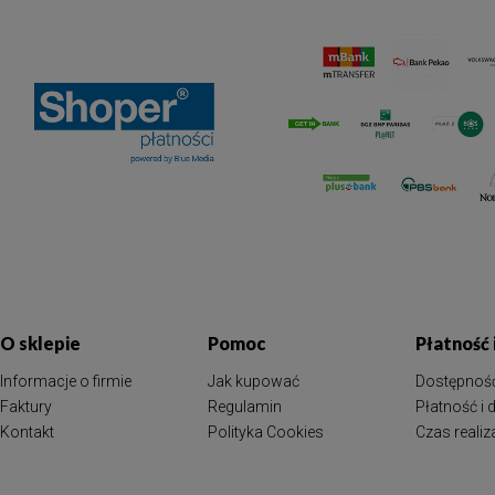
O sklepie
Pomoc
Płatność
Informacje o firmie
Jak kupować
Dostępnoś
Faktury
Regulamin
Płatność i
Kontakt
Polityka Cookies
Czas reali