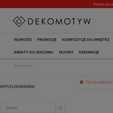
Koniec prze
NOWOŚCI
PROMOCJE
KOMPOZYCJE DO WNĘTRZ
KWIATY DO WAZONU
SEZONY
DEKORACJE
Strona główna
Ten produkt jes
WYSZUKIWARKA