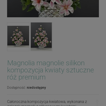
Magnolia magnolie silikon
kompozycja kwiaty sztuczne
róż premium
Dostępność:
niedostępny
Całoroczna kompozycja kwiatowa, wykonana z