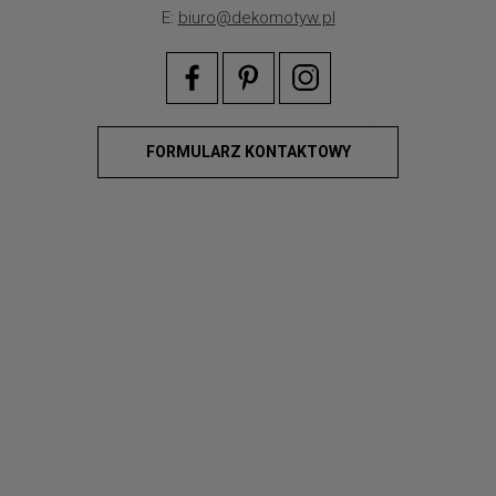
E:
biuro@dekomotyw.pl
FORMULARZ KONTAKTOWY