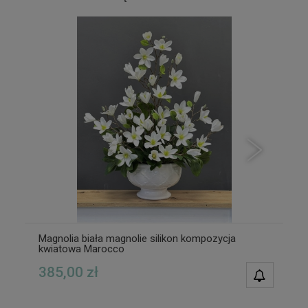
Magnolia biała magnolie silikon kompozycja
kwiatowa Marocco
385,00 zł
POWIAD
DOSTĘPN