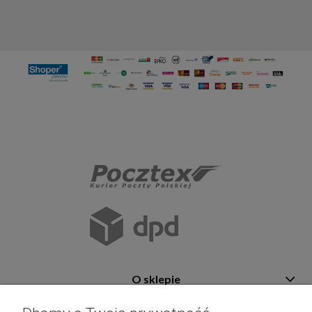
O sklepie
Pomoc