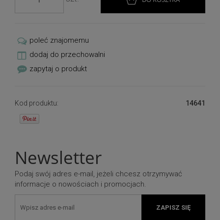
dlatego też przez długi pięknie prezentują się na
nagrobkach.
poleć znajomemu
dodaj do przechowalni
zapytaj o produkt
Kod produktu:
14641
Newsletter
Podaj swój adres e-mail, jeżeli chcesz otrzymywać
informacje o nowościach i promocjach.
ZAPISZ SIĘ