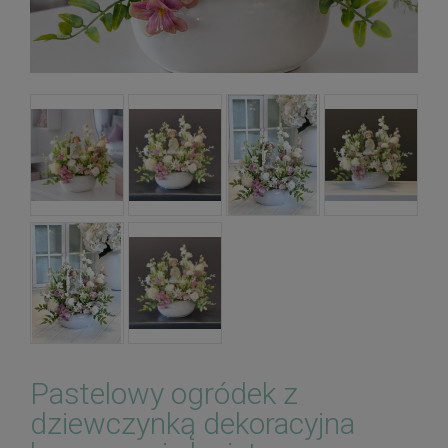
Pastelowy ogródek z
dziewczynką dekoracyjna