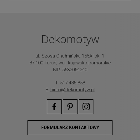
Dekomotyw
ul. Szosa Chełmińska 155A lok. 1
87-100 Toruń, woj. kujawsko-pomorskie
NIP: 5632054240
T: 517 485 858
E:
biuro@dekomotyw.pl
FORMULARZ KONTAKTOWY