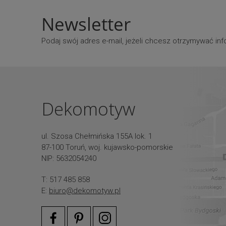
Newsletter
Podaj swój adres e-mail, jeżeli chcesz otrzymywać i
Dekomotyw
ul. Szosa Chełmińska 155A lok. 1
87-100 Toruń, woj. kujawsko-pomorskie
NIP: 5632054240
T: 517 485 858
E:
biuro@dekomotyw.pl