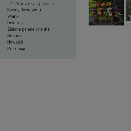
Zimowe kompozycje
Kwiaty do wazonu
Wianki
Dekoracje
Zielone panele ścienne
Sezony
Nowości
Promocje