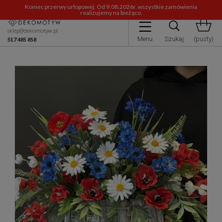
Koniec przerwy urlopowej. Od 9.08.2026r. wszystkie zamówienia
realizujemy na bieżąco.
sklep@dekomotyw.pl
Menu
Szukaj
(pusty)
517 485 858