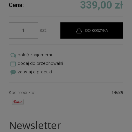
339,00 zł
Cena:
szt.
DO KOSZYKA
poleć znajomemu
dodaj do przechowalni
zapytaj o produkt
Kod produktu:
14639
Newsletter