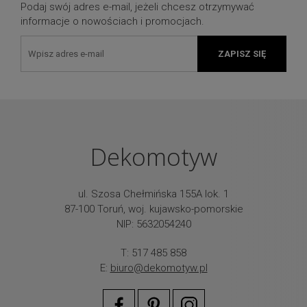
Podaj swój adres e-mail, jeżeli chcesz otrzymywać
informacje o nowościach i promocjach.
ZAPISZ SIĘ
Dekomotyw
ul. Szosa Chełmińska 155A lok. 1
87-100 Toruń, woj. kujawsko-pomorskie
NIP: 5632054240
T: 517 485 858
E:
biuro@dekomotyw.pl