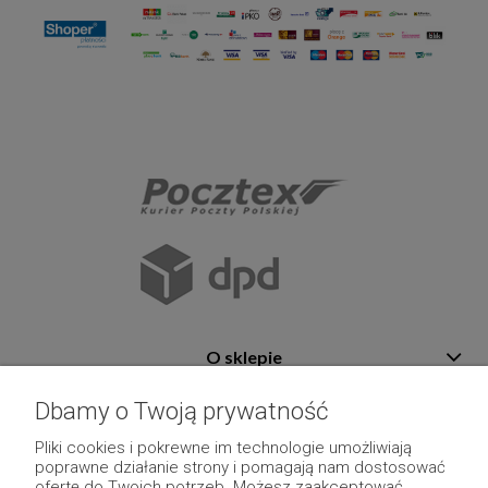
O sklepie
Pomoc
Dbamy o Twoją prywatność
Płatność i dostawa
Pliki cookies i pokrewne im technologie umożliwiają
poprawne działanie strony i pomagają nam dostosować
Moje konto
ofertę do Twoich potrzeb. Możesz zaakceptować