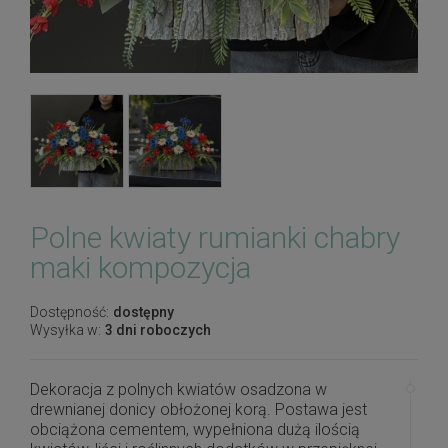
Polne kwiaty rumianki chabry
maki kompozycja
Dostępność:
dostępny
Wysyłka w:
3 dni roboczych
Dekoracja z polnych kwiatów osadzona w
drewnianej donicy obłożonej korą. Postawa jest
obciążona cementem, wypełniona dużą ilością