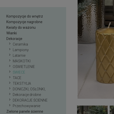
Kompozycje do wnętrz
Kompozycje nagrobne
Kwiaty do wazonu
Wianki
Dekoracje
Ceramika
Lampiony
Latarnie
MASKOTKI
OŚWIETLENIE
ŚWIECE
TACE
TEKSTYLIA
DONICZKI, OSŁONKI,
Dekoracje drobne
DEKORACJE ŚCIENNE
Przechowywanie
Zielone panele ścienne