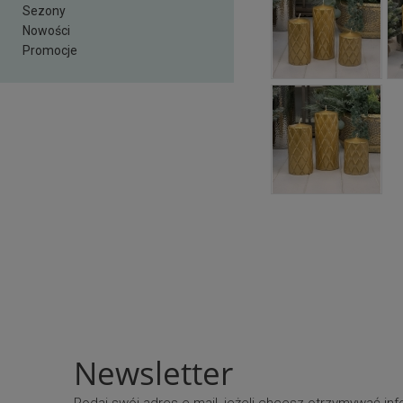
Sezony
Nowości
Promocje
Newsletter
Podaj swój adres e-mail, jeżeli chcesz otrzymywać i