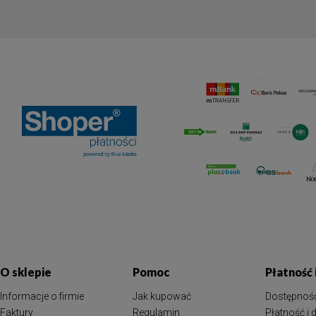
O sklepie
Pomoc
Płatność
Informacje o firmie
Jak kupować
Dostępnoś
Faktury
Regulamin
Płatność i