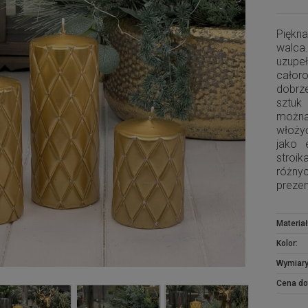
Piękn
walca
uzupeł
całor
dobrze
sztuk
można
włoży
jako 
stroi
różny
prezen
Materiał
Kolor:
Wymiary
Cena do