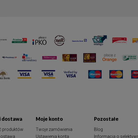
 i dostawa
Moje konto
Pozostałe
ć produktów
Twoje zamówienia
Blog
 dostawa
Ustawienia konta
Informacja o selektyw