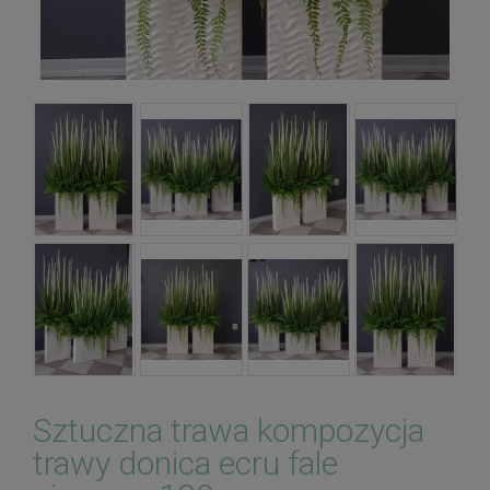
Sztuczna trawa kompozycja
trawy donica ecru fale