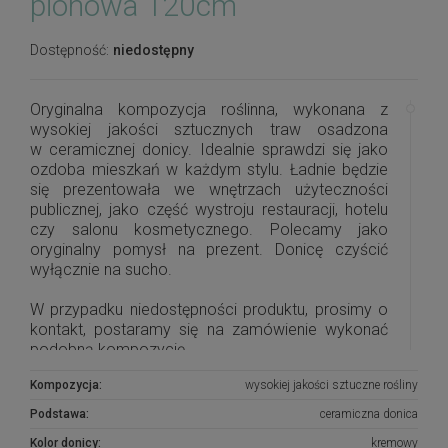
pionowa 120cm
Dostępność:
niedostępny
Oryginalna kompozycja roślinna, wykonana z
wysokiej jakości sztucznych traw osadzona
w ceramicznej donicy. Idealnie sprawdzi się jako
ozdoba mieszkań w każdym stylu. Ładnie będzie
się prezentowała we wnętrzach użyteczności
publicznej, jako część wystroju restauracji, hotelu
czy salonu kosmetycznego. Polecamy jako
oryginalny pomysł na prezent. Donicę czyścić
wyłącznie na sucho.
W przypadku niedostępności produktu, prosimy o
kontakt, postaramy się na zamówienie wykonać
podobną kompozycję.
Kompozycja:
wysokiej jakości sztuczne rośliny
Podstawa:
ceramiczna donica
Kolor donicy:
kremowy