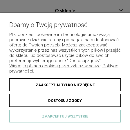
O sklepie
Pomoc
Dbamy o Twoją prywatność
Płatność i dostawa
Pliki cookies i pokrewne im technologie umożliwiają
poprawne działanie strony i pomagają nam dostosować
Moje konto
ofertę do Twoich potrzeb. Możesz zaakceptować
wykorzystanie przez nas wszystkich tych plików i przejść
Pozostałe
do sklepu lub dostosować użycie plików do swoich
preferencji, wybierając opcję "Dostosuj zgody".
Więcej o plikach cookies przeczytasz w naszej Polityce
prywatności.
ZAAKCEPTUJ TYLKO NIEZBĘDNE
DOSTOSUJ ZGODY
ZAAKCEPTUJ WSZYSTKIE