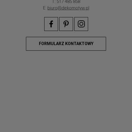
T: 517 485 858
E:
biuro@dekomotyw.pl
FORMULARZ KONTAKTOWY