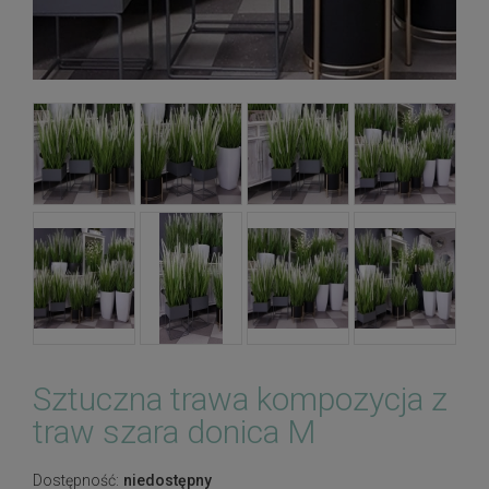
Sztuczna trawa kompozycja z
traw szara donica M
Dostępność:
niedostępny