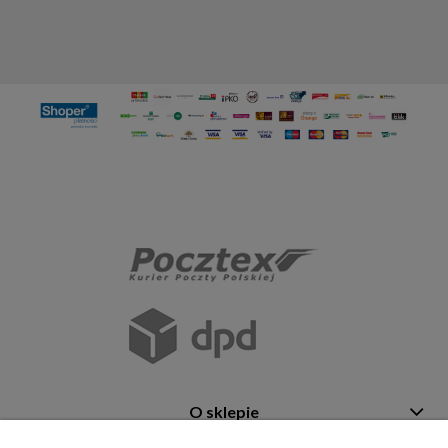
O sklepie