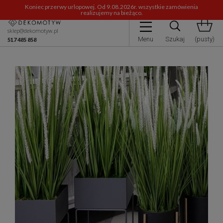
Koniec przerwy urlopowej. Od 9.08.2026r. wszystkie zamówienia
realizujemy na bieżąco.
sklep@dekomotyw.pl
Menu
Szukaj
(pusty)
517 485 858