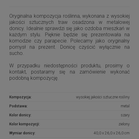
Oryginalna kompozycja roślinna, wykonana z wysokiej
jakości sztucznych traw osadzona w metalowej
donicy. Idealnie sprawdzi się jako ozdoba mieszkań w
każdym stylu. Pięknie będzie się prezentowała na
komodzie czy parapecie. Polecamy jako oryginalny
pomysł na prezent. Donicę czyścić wyłącznie na
sucho.
W przypadku niedostępności produktu, prosimy o
kontakt, postaramy się na zamówienie wykonać
podobną kompozycję.
Kompozycja:
wysokiej jakości sztuczne rośliny
Podstawa:
metal
Kolor donicy:
szary
Kolor kompozycji:
zielony
Wymiar donicy:
40,0 x 26,0 x 26,0 cm