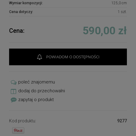
Wymiar kompozycji:
125,0 cm
Cena dotyczy:
1 szt.
590,00 zł
Cena:
POWIADOM O DOSTĘPNOŚCI
poleć znajomemu
dodaj do przechowalni
zapytaj o produkt
Kod produktu:
9277