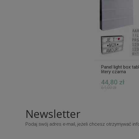
Panel light box tab
litery czarna
44,80 zł
64,00 zł
Newsletter
Podaj swój adres e-mail, jeżeli chcesz otrzymywać i