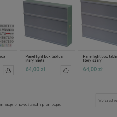
lica
Panel light box tablica
Panel light box tabli
litery mięta
litery szary
64,00 zł
64,00 zł
DO KOSZYKA
DO KOSZYKA
nformacje o nowościach i promocjach.