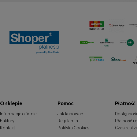
O sklepie
Pomoc
Płatność
Informacje o firmie
Jak kupować
Dostępnoś
Faktury
Regulamin
Płatność i
Kontakt
Polityka Cookies
Czas reali