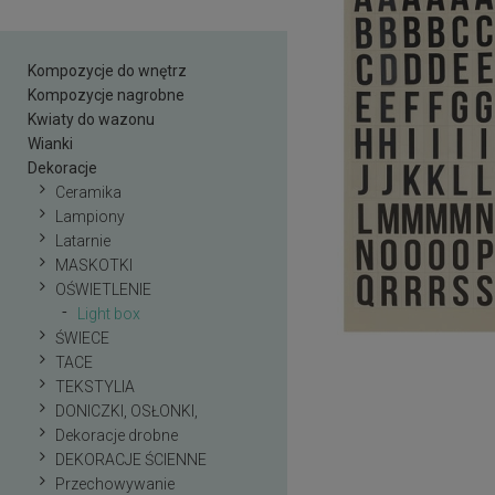
Kompozycje do wnętrz
Kompozycje nagrobne
Kwiaty do wazonu
Wianki
Dekoracje
Ceramika
Lampiony
Latarnie
MASKOTKI
OŚWIETLENIE
Light box
ŚWIECE
TACE
TEKSTYLIA
DONICZKI, OSŁONKI,
Dekoracje drobne
DEKORACJE ŚCIENNE
Przechowywanie