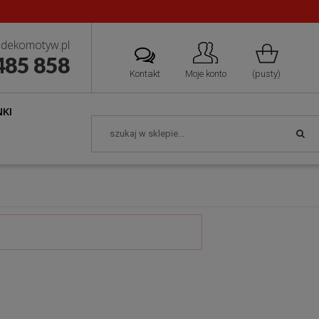
dekomotyw.pl
485 858
Kontakt
Moje konto
(pusty)
KI