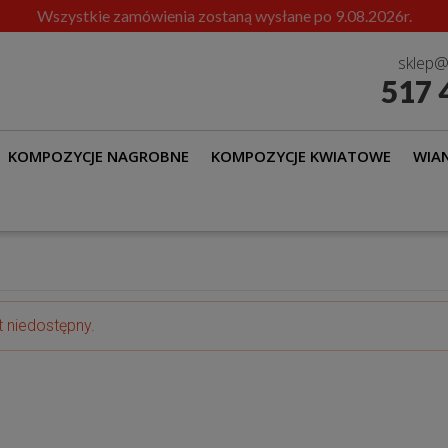
Wszystkie zamówienia zostaną wysłane po 9.08.2026r.
sklep@
517 
KOMPOZYCJE NAGROBNE
KOMPOZYCJE KWIATOWE
WIAN
t niedostępny.