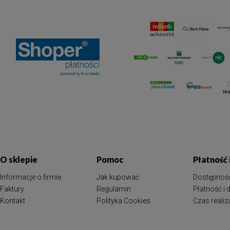
O sklepie
Pomoc
Płatność
Informacje o firmie
Jak kupować
Dostępnoś
Faktury
Regulamin
Płatność i
Kontakt
Polityka Cookies
Czas reali