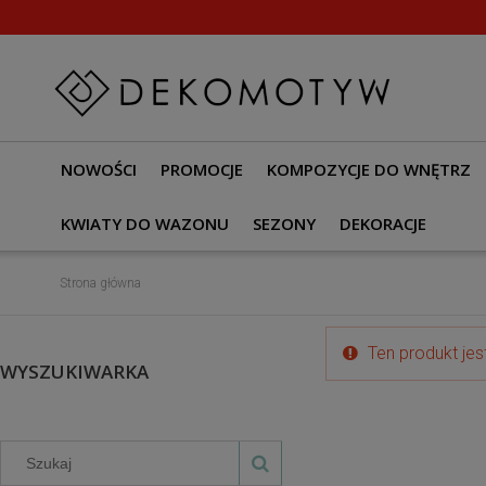
NOWOŚCI
PROMOCJE
KOMPOZYCJE DO WNĘTRZ
KWIATY DO WAZONU
SEZONY
DEKORACJE
Strona główna
Ten produkt jes
WYSZUKIWARKA