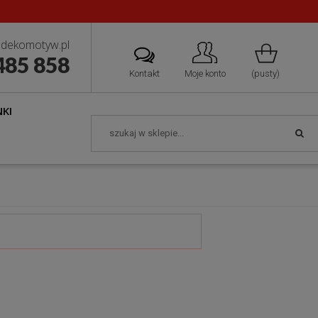
dekomotyw.pl
485 858
Kontakt
Moje konto
(pusty)
KI