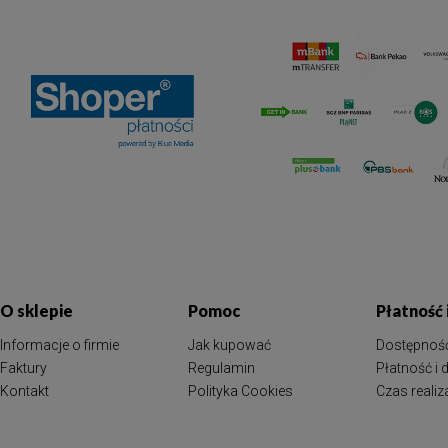
O sklepie
Pomoc
Płatność
Informacje o firmie
Jak kupować
Dostępnoś
Faktury
Regulamin
Płatność i
Kontakt
Polityka Cookies
Czas reali