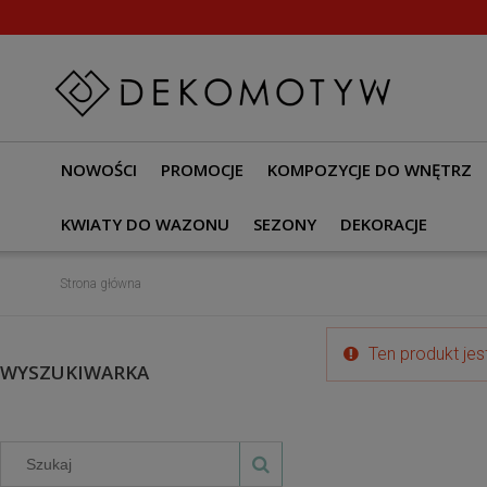
NOWOŚCI
PROMOCJE
KOMPOZYCJE DO WNĘTRZ
KWIATY DO WAZONU
SEZONY
DEKORACJE
Strona główna
Ten produkt jes
WYSZUKIWARKA