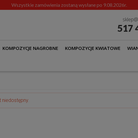
Wszystkie zamówienia zostaną wysłane po 9.08.2026r.
sklep@
517 
KOMPOZYCJE NAGROBNE
KOMPOZYCJE KWIATOWE
WIAN
t niedostępny.