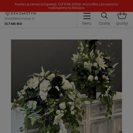
Koniec przerwy urlopowej. Od 9.08.2026r. wszystkie zamówienia
realizujemy na bieżąco.
sklep@dekomotyw.pl
Menu
Szukaj
(pusty)
517 485 858