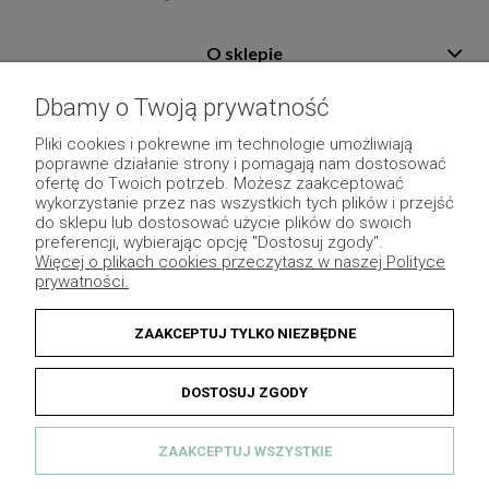
O sklepie
Pomoc
Dbamy o Twoją prywatność
Płatność i dostawa
Pliki cookies i pokrewne im technologie umożliwiają
poprawne działanie strony i pomagają nam dostosować
Moje konto
ofertę do Twoich potrzeb. Możesz zaakceptować
wykorzystanie przez nas wszystkich tych plików i przejść
Pozostałe
do sklepu lub dostosować użycie plików do swoich
preferencji, wybierając opcję "Dostosuj zgody".
Więcej o plikach cookies przeczytasz w naszej Polityce
prywatności.
ZAAKCEPTUJ TYLKO NIEZBĘDNE
DOSTOSUJ ZGODY
ZAAKCEPTUJ WSZYSTKIE