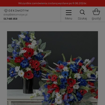
Wszystkie zamówienia zostaną wysłane po 9.08.2026r.
sklep@dekomotyw.pl
Menu
Szukaj
(pusty)
517 485 858