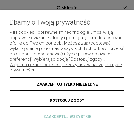
O sklepie
Pomoc
Dbamy o Twoją prywatność
Płatność i dostawa
Pliki cookies i pokrewne im technologie umożliwiają
poprawne działanie strony i pomagają nam dostosować
Moje konto
ofertę do Twoich potrzeb. Możesz zaakceptować
wykorzystanie przez nas wszystkich tych plików i przejść
Pozostałe
do sklepu lub dostosować użycie plików do swoich
preferencji, wybierając opcję "Dostosuj zgody".
Więcej o plikach cookies przeczytasz w naszej Polityce
prywatności.
ZAAKCEPTUJ TYLKO NIEZBĘDNE
DOSTOSUJ ZGODY
ZAAKCEPTUJ WSZYSTKIE