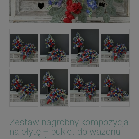
Zestaw nagrobny kompozycja
na płytę + bukiet do wazonu