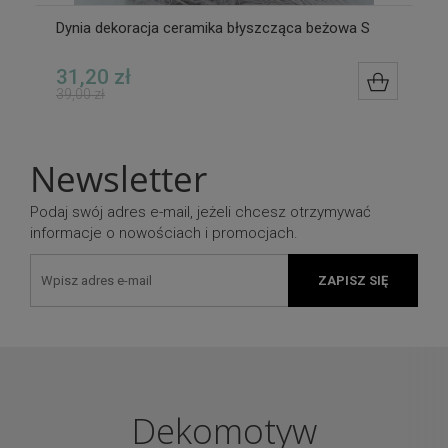
Dynia dekoracja ceramika błyszcząca beżowa S
31,20 zł
DO KOS
39,00 zł
Newsletter
Podaj swój adres e-mail, jeżeli chcesz otrzymywać
informacje o nowościach i promocjach.
ZAPISZ SIĘ
Dekomotyw