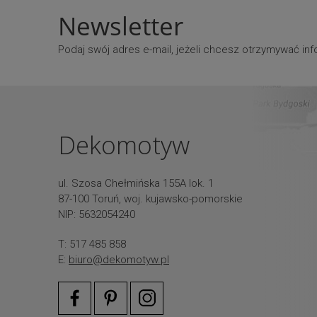
Newsletter
Podaj swój adres e-mail, jeżeli chcesz otrzymywać i
Dekomotyw
ul. Szosa Chełmińska 155A lok. 1
87-100 Toruń, woj. kujawsko-pomorskie
NIP: 5632054240
T: 517 485 858
E:
biuro@dekomotyw.pl