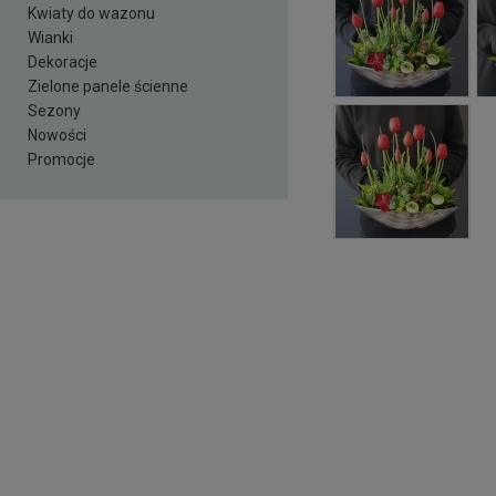
Kwiaty do wazonu
Wianki
Dekoracje
Zielone panele ścienne
Sezony
Nowości
Promocje