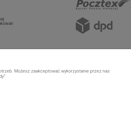
nej
pakowań
 potrzeb. Możesz zaakceptować wykorzystanie przez nas
dy".