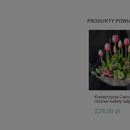
PRODUKTY POWI
Kompozycja Canoe
różowe kwiaty tuli
gumowe silver 33
229,00 zł