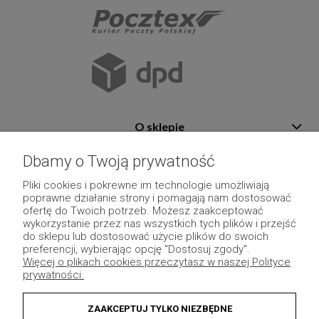
O sklepie
Pomoc
Dbamy o Twoją prywatność
Płatność i dostawa
Pliki cookies i pokrewne im technologie umożliwiają
poprawne działanie strony i pomagają nam dostosować
Moje konto
ofertę do Twoich potrzeb. Możesz zaakceptować
wykorzystanie przez nas wszystkich tych plików i przejść
Pozostałe
do sklepu lub dostosować użycie plików do swoich
preferencji, wybierając opcję "Dostosuj zgody".
Więcej o plikach cookies przeczytasz w naszej Polityce
prywatności.
ZAAKCEPTUJ TYLKO NIEZBĘDNE