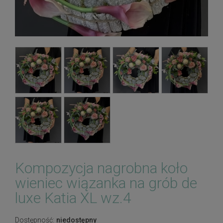
Kompozycja nagrobna koło
wieniec wiązanka na grób de
luxe Katia XL wz.4
Dostępność:
niedostępny