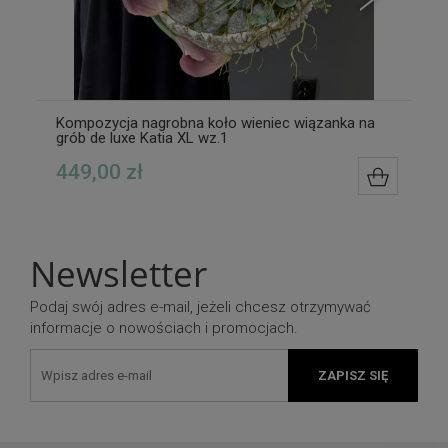
Kompozycja nagrobna koło wieniec wiązanka na
grób de luxe Katia XL wz.1
449,00 zł
DO KOS
Newsletter
Podaj swój adres e-mail, jeżeli chcesz otrzymywać
informacje o nowościach i promocjach.
ZAPISZ SIĘ