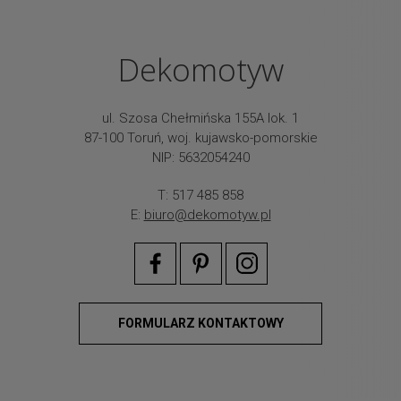
Dekomotyw
ul. Szosa Chełmińska 155A lok. 1
87-100 Toruń, woj. kujawsko-pomorskie
NIP: 5632054240
T: 517 485 858
E:
biuro@dekomotyw.pl
FORMULARZ KONTAKTOWY