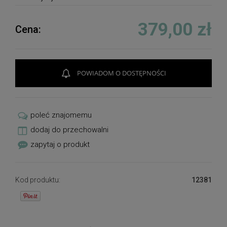
379,00 zł
Cena:
POWIADOM O DOSTĘPNOŚCI
poleć znajomemu
dodaj do przechowalni
zapytaj o produkt
Kod produktu:
12381