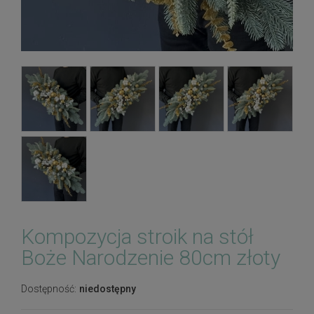
Kompozycja stroik na stół
Boże Narodzenie 80cm złoty
Dostępność:
niedostępny