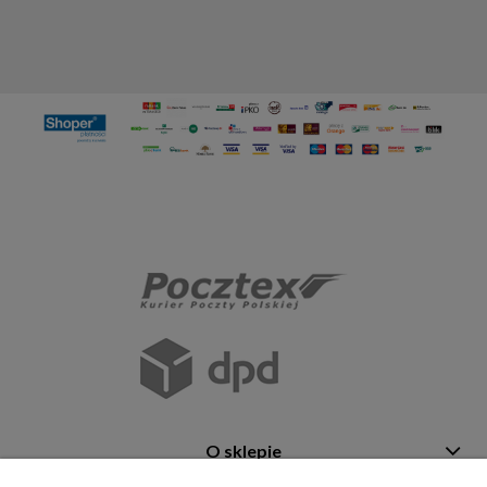
O sklepie