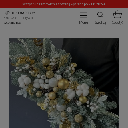
Wszystkie zamówienia zostaną wysłane po 9.08.2026r.
sklep@dekomotyw.pl
Menu
Szukaj
(pusty)
517 485 858