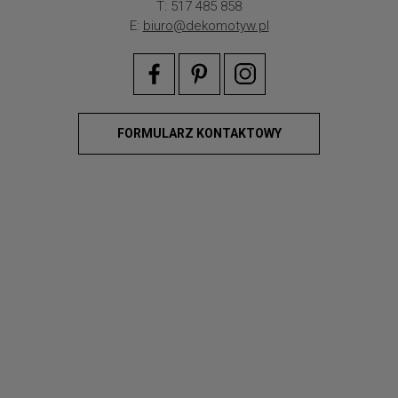
T: 517 485 858
E:
biuro@dekomotyw.pl
FORMULARZ KONTAKTOWY