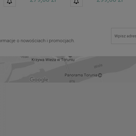
DOSTĘPNOŚCI
DOSTĘPNOŚCI
nformacje o nowościach i promocjach.