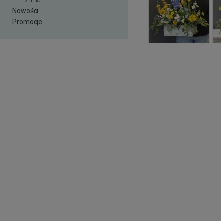
Zima
Nowości
Promocje