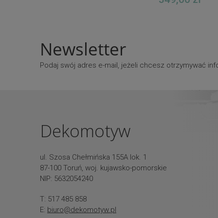
Newsletter
Podaj swój adres e-mail, jeżeli chcesz otrzymywać i
Dekomotyw
ul. Szosa Chełmińska 155A lok. 1
87-100 Toruń, woj. kujawsko-pomorskie
NIP: 5632054240
T: 517 485 858
E:
biuro@dekomotyw.pl