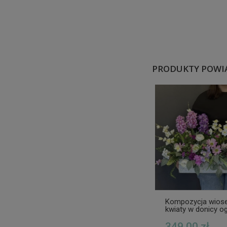
PRODUKTY POWI
Kompozycja wios
kwiaty w donicy o
349,00 zł