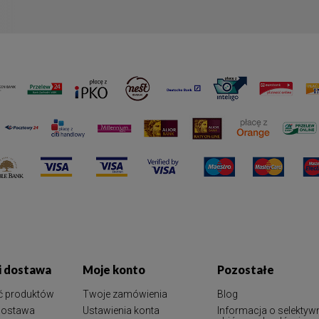
 i dostawa
Moje konto
Pozostałe
ć produktów
Twoje zamówienia
Blog
 dostawa
Ustawienia konta
Informacja o selektyw