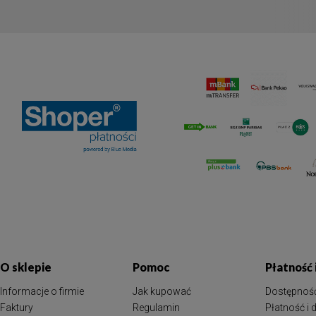
O sklepie
Pomoc
Płatność
Informacje o firmie
Jak kupować
Dostępnoś
Faktury
Regulamin
Płatność i