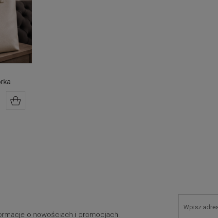
órka
DO KOSZYKA
nformacje o nowościach i promocjach.