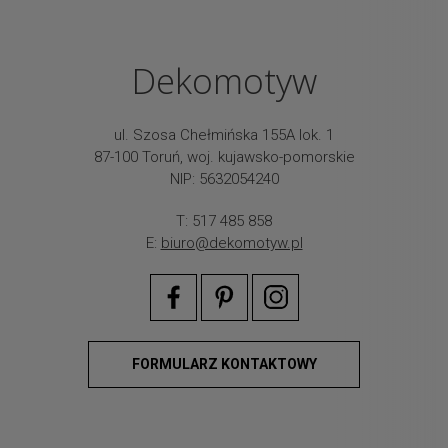
Dekomotyw
ul. Szosa Chełmińska 155A lok. 1
87-100 Toruń, woj. kujawsko-pomorskie
NIP: 5632054240
T: 517 485 858
E:
biuro@dekomotyw.pl
FORMULARZ KONTAKTOWY