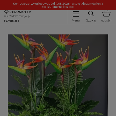
Koniec przerwy urlopowej. Od 9.08.2026r. wszystkie zamówienia
realizujemy na bieżąco.
sklep@dekomotyw.pl
Menu
Szukaj
(pusty)
517 485 858