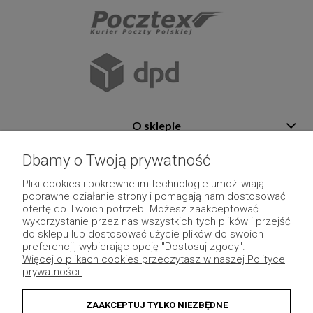
O sklepie
Pomoc
Dbamy o Twoją prywatność
Płatność i dostawa
Pliki cookies i pokrewne im technologie umożliwiają
poprawne działanie strony i pomagają nam dostosować
Moje konto
ofertę do Twoich potrzeb. Możesz zaakceptować
wykorzystanie przez nas wszystkich tych plików i przejść
Pozostałe
do sklepu lub dostosować użycie plików do swoich
preferencji, wybierając opcję "Dostosuj zgody".
Więcej o plikach cookies przeczytasz w naszej Polityce
prywatności.
ZAAKCEPTUJ TYLKO NIEZBĘDNE