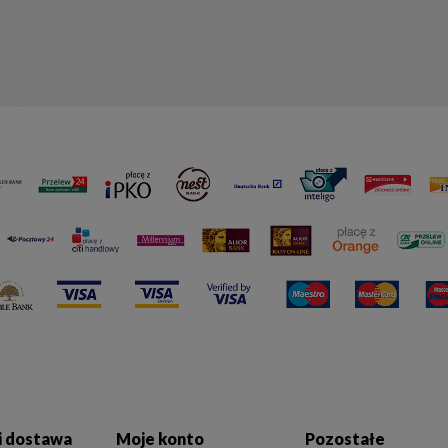
 i dostawa
Moje konto
Pozostałe