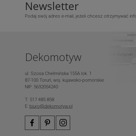
Newsletter
Podaj swój adres e-mail, jeżeli chcesz otrzymywać i
Dekomotyw
ul. Szosa Chełmińska 155A lok. 1
87-100 Toruń, woj. kujawsko-pomorskie
NIP: 5632054240
T: 517 485 858
E:
biuro@dekomotyw.pl