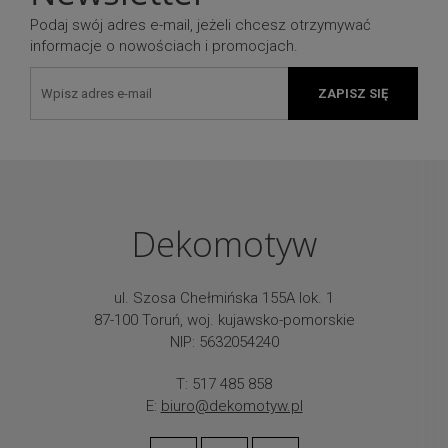
Podaj swój adres e-mail, jeżeli chcesz otrzymywać
informacje o nowościach i promocjach.
ZAPISZ SIĘ
Dekomotyw
ul. Szosa Chełmińska 155A lok. 1
87-100 Toruń, woj. kujawsko-pomorskie
NIP: 5632054240
T: 517 485 858
E:
biuro@dekomotyw.pl