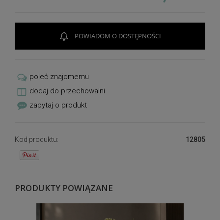
POWIADOM O DOSTĘPNOŚCI
poleć znajomemu
dodaj do przechowalni
zapytaj o produkt
Kod produktu:
12805
PRODUKTY POWIĄZANE