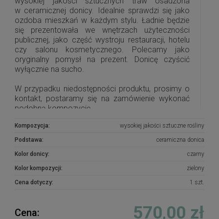
wysokiej jakości sztucznych traw osadzona
w ceramicznej donicy. Idealnie sprawdzi się jako
ozdoba mieszkań w każdym stylu. Ładnie będzie
się prezentowała we wnętrzach użyteczności
publicznej, jako część wystroju restauracji, hotelu
czy salonu kosmetycznego. Polecamy jako
oryginalny pomysł na prezent. Donicę czyścić
wyłącznie na sucho.
W przypadku niedostępności produktu, prosimy o
kontakt, postaramy się na zamówienie wykonać
podobną kompozycję.
Kompozycja:
wysokiej jakości sztuczne rośliny
Podstawa:
ceramiczna donica
Kolor donicy:
czarny
Kolor kompozycji:
zielony
Cena dotyczy:
1 szt.
570,00 zł
Cena: