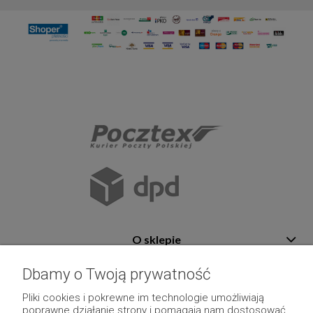
O sklepie
Pomoc
Dbamy o Twoją prywatność
Płatność i dostawa
Pliki cookies i pokrewne im technologie umożliwiają
poprawne działanie strony i pomagają nam dostosować