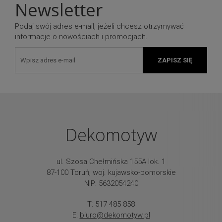
Newsletter
Podaj swój adres e-mail, jeżeli chcesz otrzymywać
informacje o nowościach i promocjach.
ZAPISZ SIĘ
Dekomotyw
ul. Szosa Chełmińska 155A lok. 1
87-100 Toruń, woj. kujawsko-pomorskie
NIP: 5632054240
T: 517 485 858
E:
biuro@dekomotyw.pl