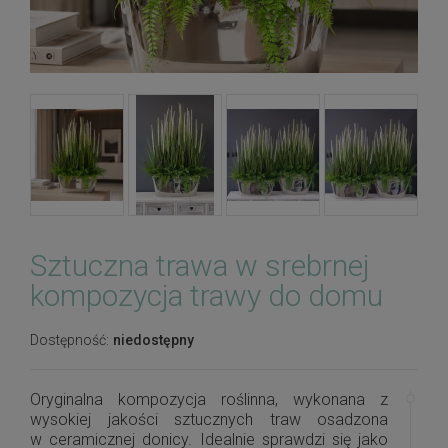
Sztuczna trawa w srebrnej
kompozycja trawy do domu
Dostępność:
niedostępny
Oryginalna kompozycja roślinna, wykonana z
wysokiej jakości sztucznych traw osadzona
w ceramicznej donicy. Idealnie sprawdzi się jako