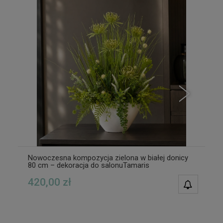
Nowoczesna kompozycja zielona w białej donicy
80 cm – dekoracja do salonuTamaris
420,00 zł
POWIAD
DOSTĘPN