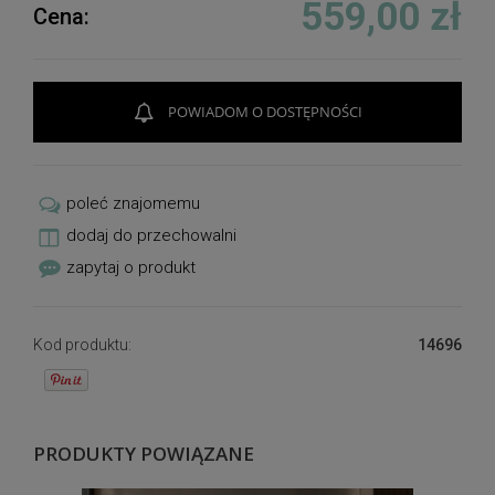
559,00 zł
Cena:
POWIADOM O DOSTĘPNOŚCI
poleć znajomemu
dodaj do przechowalni
zapytaj o produkt
Kod produktu:
14696
PRODUKTY POWIĄZANE