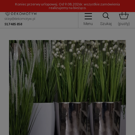
Koniec przerwy urlopowej. Od 9.08.2026r. wszystkie zamówienia
realizujemy na bieżąco.
sklep@dekomotyw.pl
Menu
Szukaj
(pusty)
517 485 858