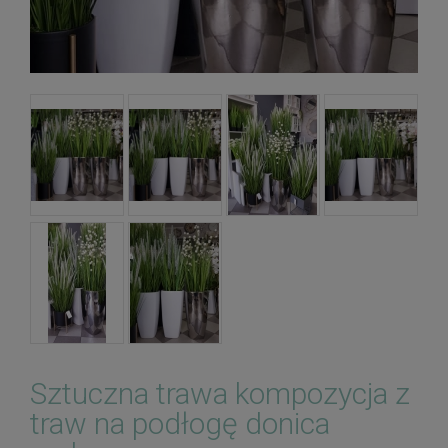
Sztuczna trawa kompozycja z
traw na podłogę donica