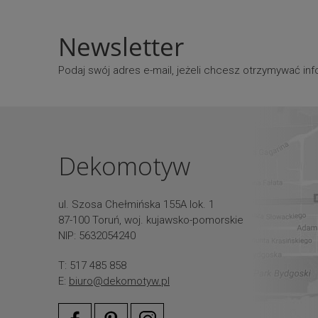
Newsletter
Podaj swój adres e-mail, jeżeli chcesz otrzymywać i
Dekomotyw
ul. Szosa Chełmińska 155A lok. 1
87-100 Toruń, woj. kujawsko-pomorskie
NIP: 5632054240
T: 517 485 858
E:
biuro@dekomotyw.pl