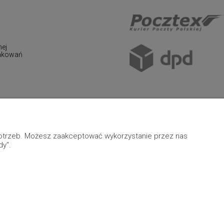
nej
pakowań
 potrzeb. Możesz zaakceptować wykorzystanie przez nas
dy".