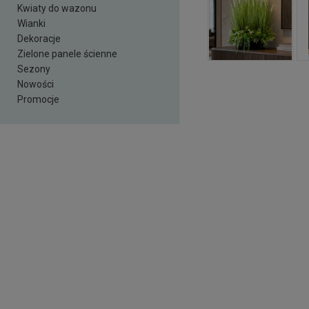
Kwiaty do wazonu
Wianki
Dekoracje
Zielone panele ścienne
Sezony
Nowości
Promocje