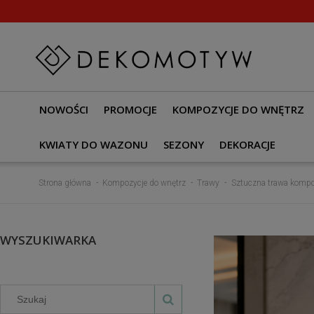
NOWOŚCI
PROMOCJE
KOMPOZYCJE DO WNĘTRZ
KWIATY DO WAZONU
SEZONY
DEKORACJE
Strona główna
Kompozycje do wnętrz
Trawy
Sztuczna trawa kompoz
WYSZUKIWARKA