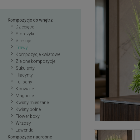
Kompozycje do wnętrz
Dziecięce
Storczyki
Strelicje
Trawy
Kompozycje kwiatowe
Zielone kompozycje
Sukulenty
Hiacynty
Tulipany
Konwalie
Magnolie
Kwiaty mieszane
Kwiaty polne
Flower boxy
Wrzosy
Lawenda
Kompozycje nagrobne